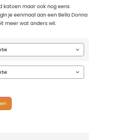
d katoen maar ook nog eens
egin je eenmaal aan een Bella Donna
it meer wat anders wil.
gen