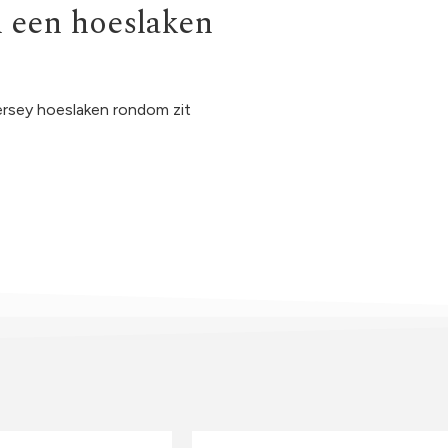
n een hoeslaken
jersey hoeslaken rondom zit