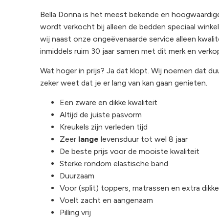
Bella Donna is het meest bekende en hoogwaardige
wordt verkocht bij alleen de bedden speciaal winkels
wij naast onze ongeëvenaarde service alleen kwalit
inmiddels ruim 30 jaar samen met dit merk en verko
Wat hoger in prijs? Ja dat klopt. Wij noemen dat d
zeker weet dat je er lang van kan gaan genieten.
Een zware en dikke kwaliteit
Altijd de juiste pasvorm
Kreukels zijn verleden tijd
Zeer
lange
levensduur tot wel 8 jaar
De beste prijs voor de mooiste kwaliteit
Sterke rondom elastische band
Duurzaam
Voor (split) toppers, matrassen en extra dikk
Voelt zacht en aangenaam
Pilling vrij