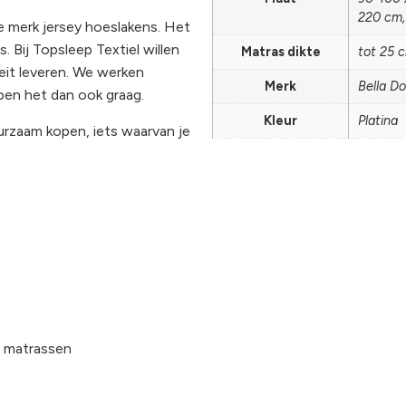
220 cm,
 merk jersey hoeslakens. Het
. Bij Topsleep Textiel willen
Matras dikte
tot 25 
eit leveren. We werken
Merk
Bella D
pen het dan ook graag.
Kleur
Platina
uurzaam kopen, iets waarvan je
e matrassen