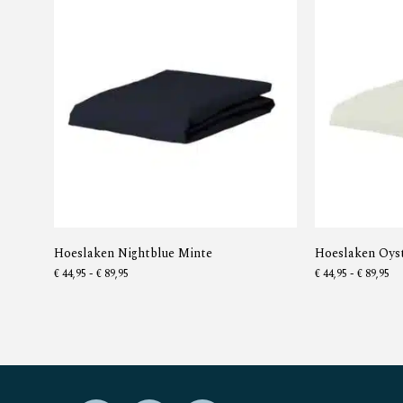
Hoeslaken Nightblue Minte
Hoeslaken Oys
€
44,95
-
€
89,95
€
44,95
-
€
89,95