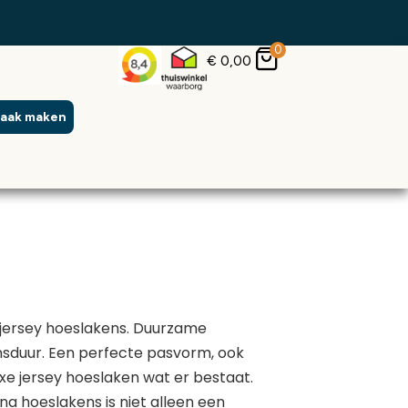
0
€
0,00
raak maken
 jersey hoeslakens. Duurzame
nsduur. Een perfecte pasvorm, ook
xe jersey hoeslaken wat er bestaat.
na hoeslakens is niet alleen een