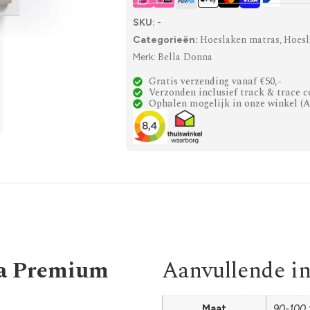
SKU:
-
Hoeslaken matras
Hoesl
Categorieën:
,
Bella Donna
Merk:
Gratis verzending vanaf €50,-
Verzonden inclusief track & trace c
Ophalen mogelijk in onze winkel (
na Premium
Aanvullende i
Maat
90-100 