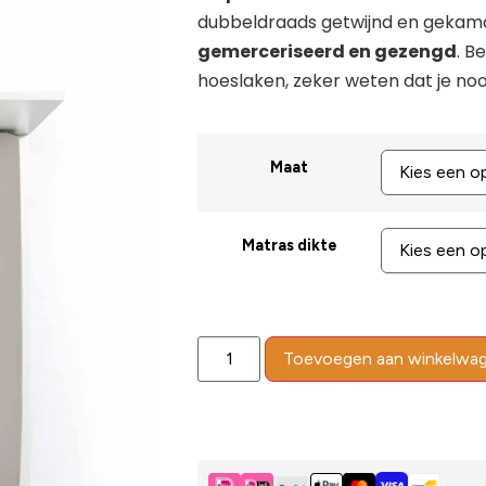
dubbeldraads getwijnd en gekam
gemerceriseerd en gezengd
. B
hoeslaken, zeker weten dat je noo
Maat
Matras dikte
Toevoegen aan winkelwa