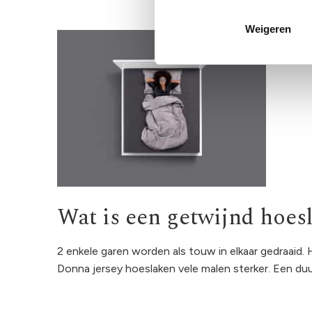
Weigeren
Wat is een getwijnd hoes
2 enkele garen worden als touw in elkaar gedraaid. 
Donna jersey hoeslaken vele malen sterker. Een du