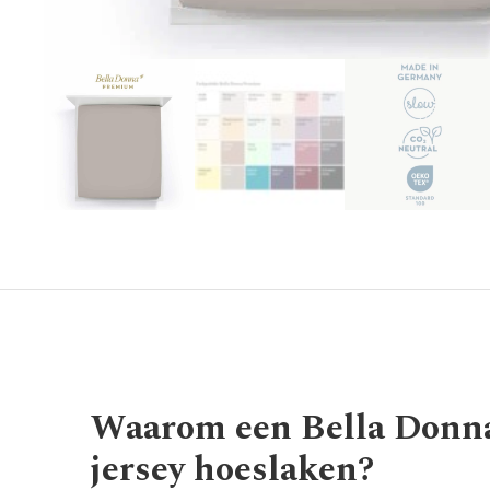
Waarom een Bella Don
jersey hoeslaken?