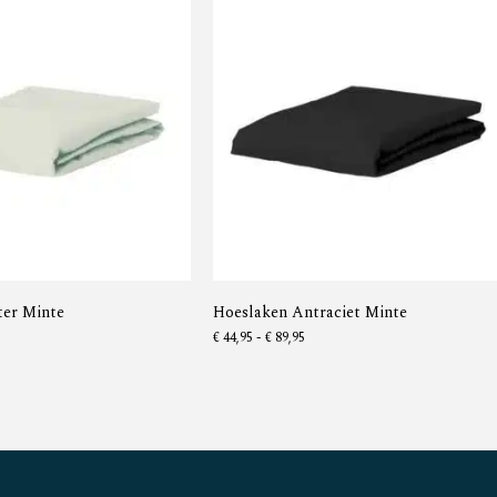
ter Minte
Hoeslaken Antraciet Minte
€
44,95
-
€
89,95