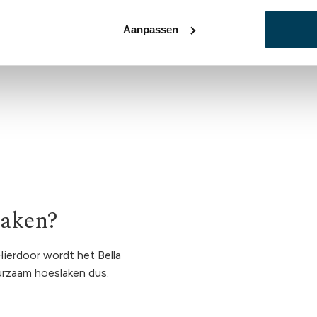
Aanpassen
laken?
Hierdoor wordt het Bella
urzaam hoeslaken dus.