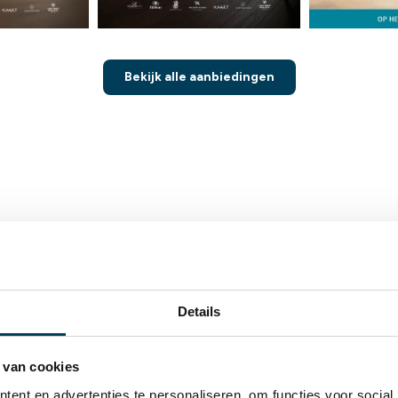
Bekijk alle aanbiedingen
ONS ASSORTIMENT
ar ben je naar op zoek?
Details
 van cookies
ent en advertenties te personaliseren, om functies voor social