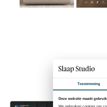
Wa
Toestemming
Deze website maakt gebruik
We gebruiken cookies om cont