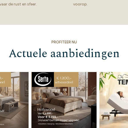
vaar de rust en sfeer.
voorop.
PROFITEER NU
Actuele aanbiedingen