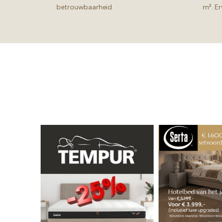
betrouwbaarheid
m². Er