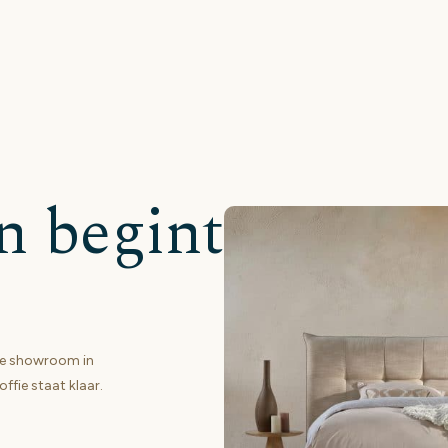
n begint
ze showroom in
ffie staat klaar.