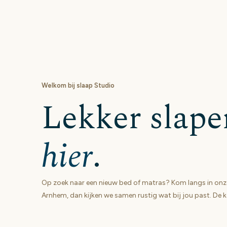
Welkom bij slaap Studio
Lekker slape
hier
.
Op zoek naar een nieuw bed of matras? Kom langs in on
Arnhem, dan kijken we samen rustig wat bij jou past. De ko