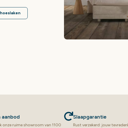
a hoeslaken
m aanbod
Slaapgarantie
k onze ruime showroom van 1100
Rust verzekerd: jouw tevreden