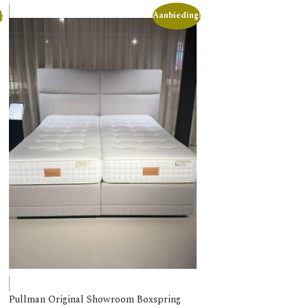
!
Aanbieding!
Pullman Original Showroom Boxspring