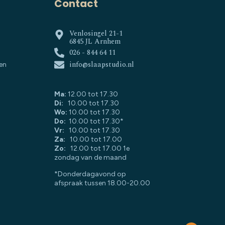
Contact
Venlosingel 21-1
6845 JL Arnhem
026 - 844 64 11
info@slaapstudio.nl
en
Ma:
12.00 tot 17.30
Di:
10.00 tot 17.30
Wo:
10.00 tot 17.30
Do:
10.00 tot 17.30*
Vr:
10.00 tot 17.30
Za:
10.00 tot 17.00
Zo:
12.00 tot 17.00 1e
zondag van de maand
*Donderdagavond op
afspraak tussen 18.00-20.00