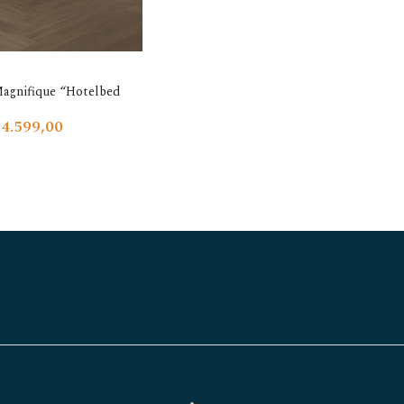
Magnifique “Hotelbed
4.599,00