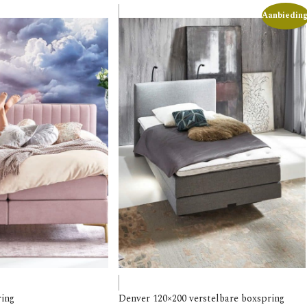
Aanbieding
ring
Denver 120×200 verstelbare boxspring