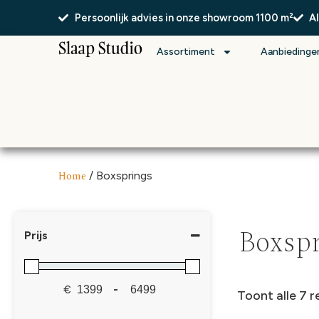
Persoonlijk advies in onze showroom 1100 m²
A
Assortiment
Aanbiedinge
Home
/ Boxsprings
Boxsp
Prijs
€
-
Toont alle 7 r
Minimale prijs
Maximale prijs