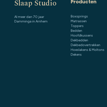
Slaap Studio
Producten
Boxsprings
Al meer dan 70 jaar
Matrassen
Damminga in Arnhem
Toppers
Bedden
Hoofdkussens
Dekbedden
Dekbedovertrekken
Hoeslakens & Moltons
Dekens