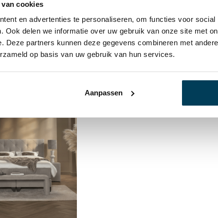
 van cookies
ent en advertenties te personaliseren, om functies voor social
Serta Boxspring Hollywood
€
3.199,00
-
€
4.899,00
. Ook delen we informatie over uw gebruik van onze site met on
e. Deze partners kunnen deze gegevens combineren met andere i
erzameld op basis van uw gebruik van hun services.
Aanbieding!
Aanpassen