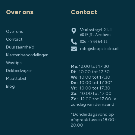
Over ons
Contact
Venlosingel 21-1
Over ons
6845 JL Arnhem
Contact
026 - 844 64 11
Duurzaamheid
info@slaapstudio.nl
Klantenbeoordelingen
Wastips
Ma:
12.00 tot 17.30
Dekbedwijzer
Di:
10.00 tot 17.30
Wo:
10.00 tot 17.30
Maattabel
Do:
10.00 tot 17.30*
Blog
Vr:
10.00 tot 17.30
Za:
10.00 tot 17.00
Zo:
12.00 tot 17.00 1e
zondag van de maand
*Donderdagavond op
afspraak tussen 18.00-
20.00