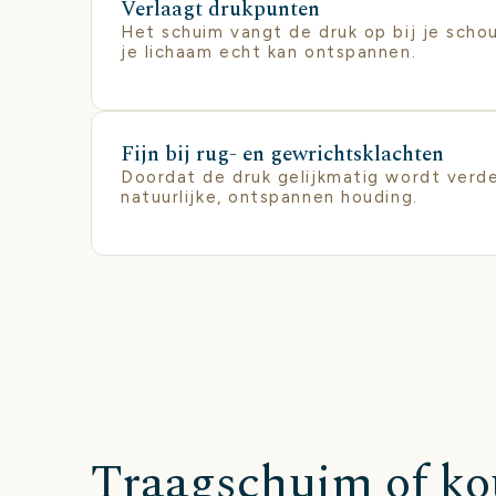
Verlaagt drukpunten
Het schuim vangt de druk op bij je scho
je lichaam echt kan ontspannen.
Fijn bij rug- en gewrichtsklachten
Doordat de druk gelijkmatig wordt verdee
natuurlijke, ontspannen houding.
Traagschuim of k