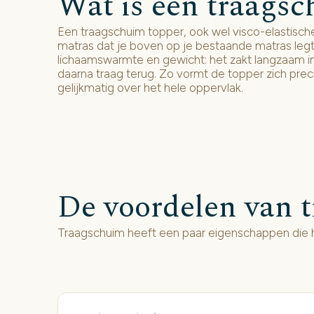
Wat is een traags
Een traagschuim topper, ook wel visco-elastis
matras dat je boven op je bestaande matras legt
lichaamswarmte en gewicht: het zakt langzaam in
daarna traag terug. Zo vormt de topper zich preci
gelijkmatig over het hele oppervlak.
De voordelen van 
Traagschuim heeft een paar eigenschappen die h