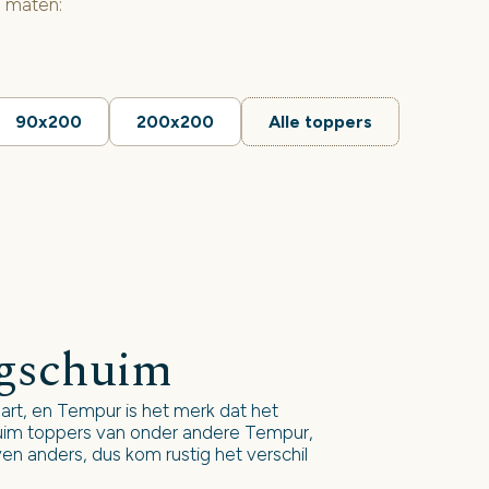
e maten:
90x200
200x200
Alle toppers
agschuim
rt, en Tempur is het merk dat het
huim toppers van onder andere Tempur,
ven anders, dus kom rustig het verschil