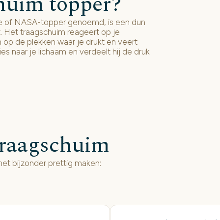
chuim topper?
che of NASA-topper genoemd, is een dun
. Het traagschuim reageert op je
 op de plekken waar je drukt en veert
es naar je lichaam en verdeelt hij de druk
traagschuim
et bijzonder prettig maken: