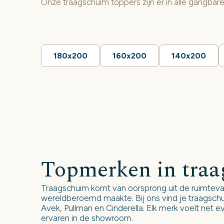
Onze traagschuim toppers zijn er in alle gangbar
180x200
160x200
140x200
Topmerken in tra
Traagschuim komt van oorsprong uit de ruimtevaa
wereldberoemd maakte. Bij ons vind je traagsc
Avek, Pullman en Cinderella. Elk merk voelt net e
ervaren in de showroom.