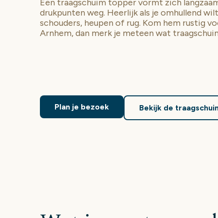
Een traagschuim topper vormt zich langzaam
drukpunten weg. Heerlijk als je omhullend wilt
schouders, heupen of rug. Kom hem rustig v
Arnhem, dan merk je meteen wat traagschuim
Plan je bezoek
Bekijk de traagschu