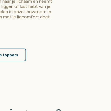
 naar je lichaam en neemt
 liggen of last hebt van je
oelen in onze showroom in
 met je ligcomfort doet.
im toppers