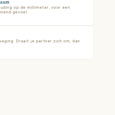
chaam
uding op de millimeter, voor een
unend gevoel.
ging. Draait je partner zich om, dan