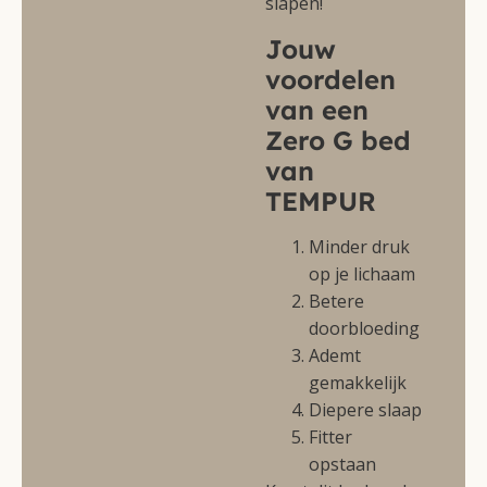
slapen!
Jouw
voordelen
van een
Zero G bed
van
TEMPUR
Minder druk
op je lichaam
Betere
doorbloeding
Ademt
gemakkelijk
Diepere slaap
Fitter
opstaan