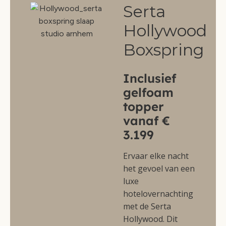
Serta
Hollywood
Boxspring
Inclusief
gelfoam
topper
vanaf €
3.199
Ervaar elke nacht
het gevoel van een
luxe
hotelovernachting
met de Serta
Hollywood. Dit