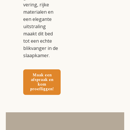
vering, rijke
materialen en
een elegante
uitstraling
maakt dit bed
tot een echte
blikvanger in de
slaapkamer.
Maak een
afspraak en
kom
proefliggen!