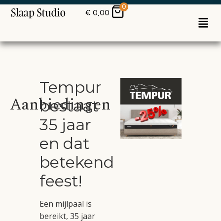
0
€
0,00
Tempur
Aanbiedingen
bestaat
35 jaar
en dat
betekend
feest!
Een mijlpaal is
bereikt, 35 jaar