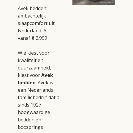
Avek bedden:
ambachtelijk
slaapcomfort uit
Nederland. Al
vanaf € 2.999
Wie kiest voor
kwaliteit en
duurzaamheid,
kiest voor
Avek
bedden
. Avek is
een Nederlands
familiebedrijf dat al
sinds 1927
hoogwaardige
bedden en
boxsprings