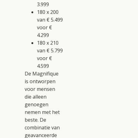
3.999
180 x 200
van € 5.499
voor €
4.299
180 x 210
van € 5.799
voor €
4.599
De Magnifique
is ontworpen
voor mensen
die alleen
genoegen
nemen met het
beste. De
combinatie van
geavanceerde