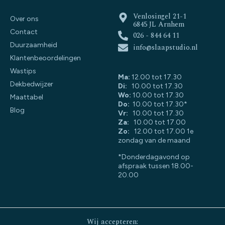
Venlosingel 21-1
Over ons
6845 JL Arnhem
Contact
026 - 844 64 11
Duurzaamheid
info@slaapstudio.nl
Klantenbeoordelingen
Wastips
Ma:
12.00 tot 17.30
Dekbedwijzer
Di:
10.00 tot 17.30
Wo:
10.00 tot 17.30
Maattabel
Do:
10.00 tot 17.30*
Blog
Vr:
10.00 tot 17.30
Za:
10.00 tot 17.00
Zo:
12.00 tot 17.00 1e
zondag van de maand
*Donderdagavond op
afspraak tussen 18.00-
20.00
Wij accepteren: