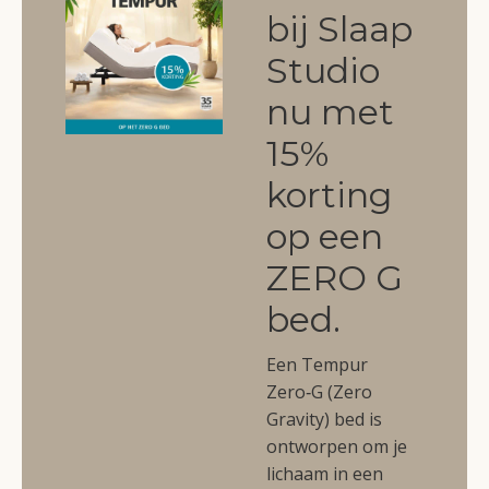
bij Slaap
Studio
nu met
15%
korting
op een
ZERO G
bed.
Een Tempur
Zero‑G (Zero
Gravity) bed is
ontworpen om je
lichaam in een