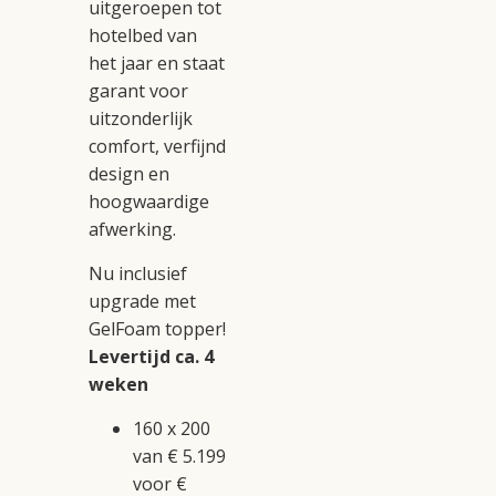
uitgeroepen tot
hotelbed van
het jaar en staat
garant voor
uitzonderlijk
comfort, verfijnd
design en
hoogwaardige
afwerking.
Nu inclusief
upgrade met
GelFoam topper!
Levertijd ca. 4
weken
160 x 200
van € 5.199
voor €