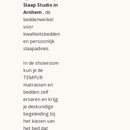
Slaap Studio in
Arnhem
, dé
beddenwinkel
voor
kwaliteitsbedden
en persoonlijk
slaapadvies.
In de showroom
kun je de
TEMPUR
matrassen en
bedden zelf
ervaren en krijg
je deskundige
begeleiding bij
het kiezen van
het bed dat