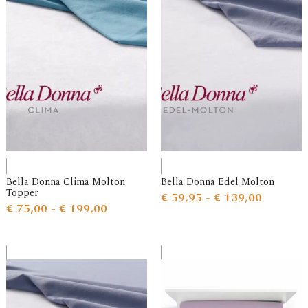
Bella Donna Clima Molton
Bella Donna Edel Molton
Topper
€
59,95
-
€
139,00
€
75,00
-
€
199,00