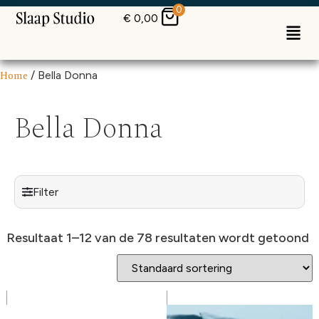
0
€
0,00
Home
/ Bella Donna
Bella Donna
Filter
Resultaat 1–12 van de 78 resultaten wordt getoond