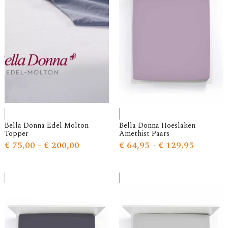
Bella Donna Edel Molton
Bella Donna Hoeslaken
Topper
Amethist Paars
€
75,00
-
€
200,00
€
64,95
-
€
129,95