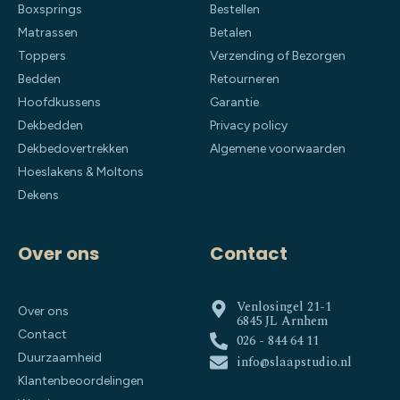
Boxsprings
Bestellen
Matrassen
Betalen
Toppers
Verzending of Bezorgen
Bedden
Retourneren
Hoofdkussens
Garantie
Dekbedden
Privacy policy
Dekbedovertrekken
Algemene voorwaarden
Hoeslakens & Moltons
Dekens
Over ons
Contact
Venlosingel 21-1
Over ons
6845 JL Arnhem
Contact
026 - 844 64 11
Duurzaamheid
info@slaapstudio.nl
Klantenbeoordelingen