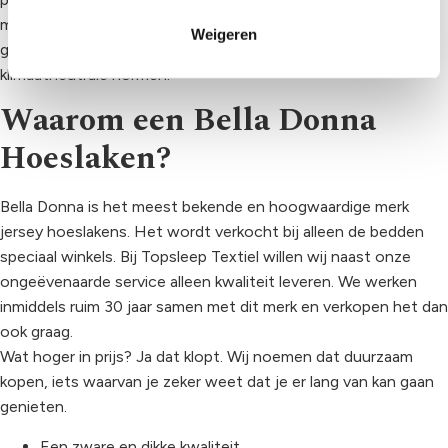
matrassen en toppers. Hypoallergeen, kleurvast en
Weigeren
geproduceerd in Duitsland volgens OEKO-TEX en
klimaatneutrale normen.
Waarom een Bella Donna
Hoeslaken?
Bella Donna is het meest bekende en hoogwaardige merk
jersey hoeslakens. Het wordt verkocht bij alleen de bedden
speciaal winkels. Bij Topsleep Textiel willen wij naast onze
ongeëvenaarde service alleen kwaliteit leveren. We werken
inmiddels ruim 30 jaar samen met dit merk en verkopen het dan
ook graag.
Wat hoger in prijs? Ja dat klopt. Wij noemen dat duurzaam
kopen, iets waarvan je zeker weet dat je er lang van kan gaan
genieten.
Een zware en dikke kwaliteit