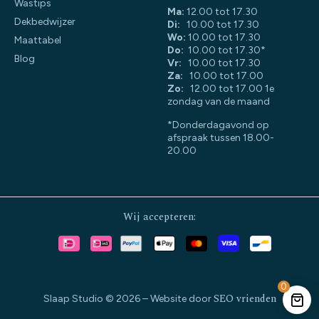
Wastips
Ma:
12.00 tot 17.30
Dekbedwijzer
Di:
10.00 tot 17.30
Wo:
10.00 tot 17.30
Maattabel
Do:
10.00 tot 17.30*
Blog
Vr:
10.00 tot 17.30
Za:
10.00 tot 17.00
Zo:
12.00 tot 17.00 1e
zondag van de maand
*Donderdagavond op
afspraak tussen 18.00-
20.00
Wij accepteren:
0
SEO vrienden
Slaap Studio © 2026 – Website door