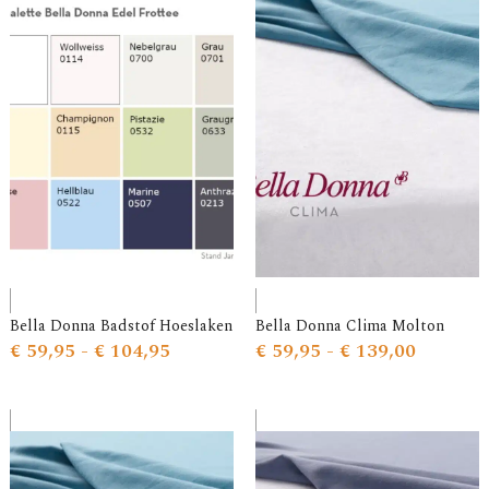
Bella Donna Badstof Hoeslaken
Bella Donna Clima Molton
€
59,95
-
€
104,95
€
59,95
-
€
139,00