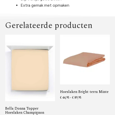
Extra gemak met opmaken
Gerelateerde producten
Hoeslaken Bright terra Minte
€
44,95
-
€
89,95
Bella Donna Topper
Hoeslaken Champignon