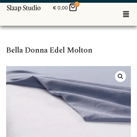
0
€
0,00
Bella Donna Edel Molton