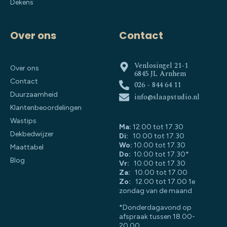
Dekens
Over ons
Contact
Venlosingel 21-1
Over ons
6845 JL Arnhem
Contact
026 - 844 64 11
Duurzaamheid
info@slaapstudio.nl
Klantenbeoordelingen
Wastips
Ma:
12.00 tot 17.30
Dekbedwijzer
Di:
10.00 tot 17.30
Wo:
10.00 tot 17.30
Maattabel
Do:
10.00 tot 17.30*
Blog
Vr:
10.00 tot 17.30
Za:
10.00 tot 17.00
Zo:
12.00 tot 17.00 1e
zondag van de maand
*Donderdagavond op
afspraak tussen 18.00-
20.00