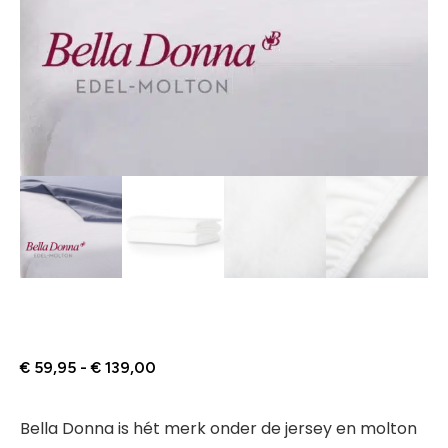
€
59,95
-
€
139,00
Bella Donna is hét merk onder de jersey en molton