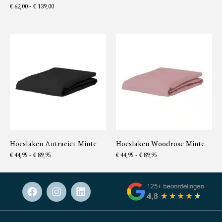
€
62,00
-
€
139,00
Hoeslaken Antraciet Minte
Hoeslaken Woodrose Minte
€
44,95
-
€
89,95
€
44,95
-
€
89,95