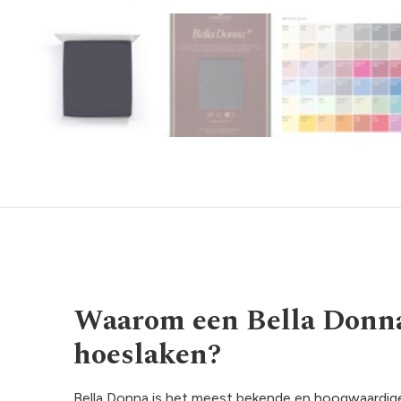
Waarom een Bella Donna
hoeslaken?
Bella Donna is het meest bekende en hoogwaardige