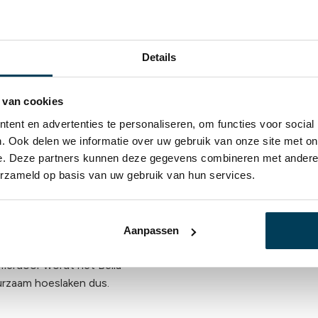
Details
 van cookies
ent en advertenties te personaliseren, om functies voor social
. Ook delen we informatie over uw gebruik van onze site met on
e. Deze partners kunnen deze gegevens combineren met andere i
erzameld op basis van uw gebruik van hun services.
laken?
Aanpassen
Hierdoor wordt het Bella
urzaam hoeslaken dus.