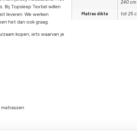
240 cm
. Bij Topsleep Textiel willen
Matras dikte
tot 25 
eit leveren. We werken
pen het dan ook graag.
uurzaam kopen, iets waarvan je
e matrassen