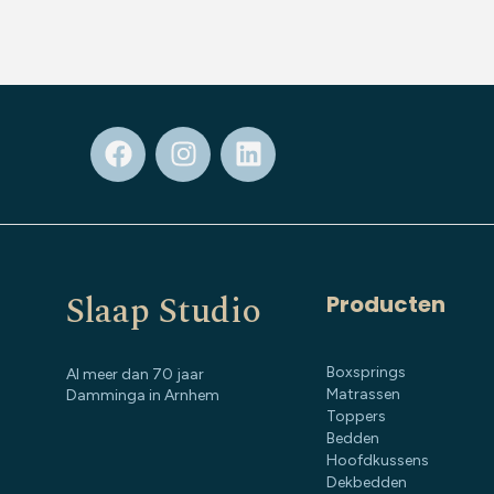
Slaap Studio
Producten
Boxsprings
Al meer dan 70 jaar
Matrassen
Damminga in Arnhem
Toppers
Bedden
Hoofdkussens
Dekbedden