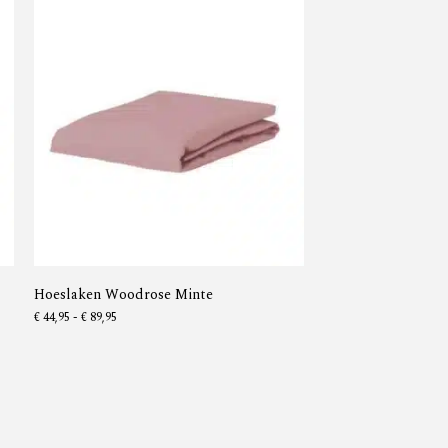
Hoeslaken Woodrose Minte
€
44,95
-
€
89,95