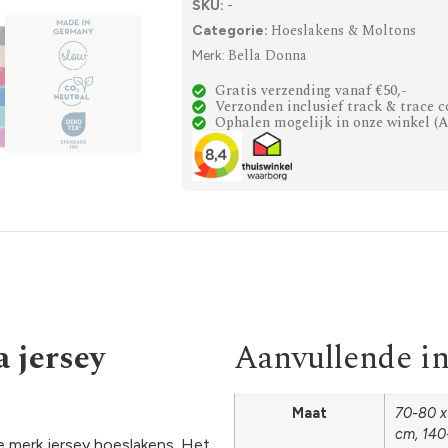
SKU:
-
Hoeslakens & Moltons
Categorie:
Bella Donna
Merk:
Gratis verzending vanaf €50,-
Verzonden inclusief track & trace c
Ophalen mogelijk in onze winkel (
 jersey
Aanvullende i
Maat
70-80 x
cm, 140
 merk jersey hoeslakens. Het