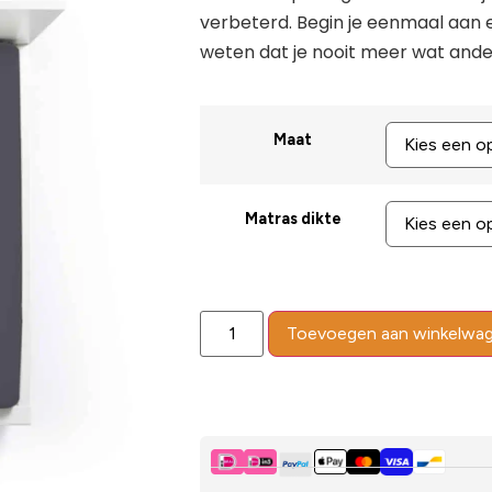
verbeterd. Begin je eenmaal aan 
weten dat je nooit meer wat ander
Maat
Matras dikte
Toevoegen aan winkelwa