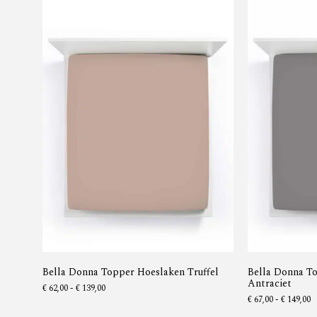
Bella Donna Topper Hoeslaken Truffel
Bella Donna T
Antraciet
€
62,00
-
€
139,00
€
67,00
-
€
149,00