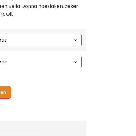
een Bella Donna hoeslaken, zeker
s wil.
gen