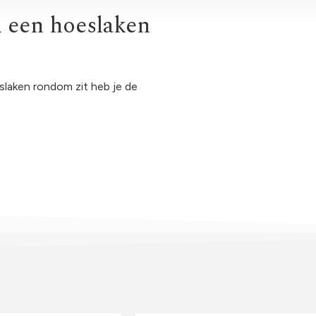
n een hoeslaken
eslaken rondom zit heb je de