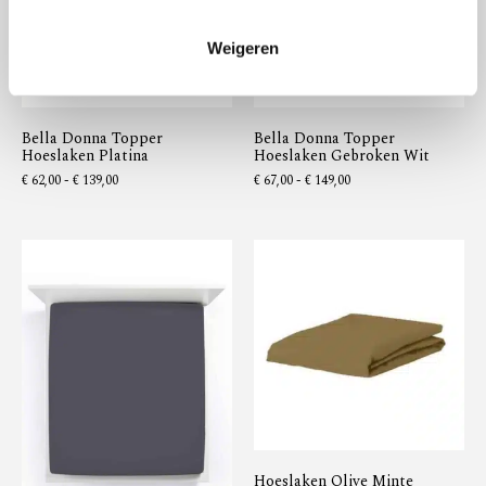
Weigeren
Bella Donna Topper
Bella Donna Topper
Hoeslaken Platina
Hoeslaken Gebroken Wit
€
62,00
-
€
139,00
€
67,00
-
€
149,00
Hoeslaken Olive Minte