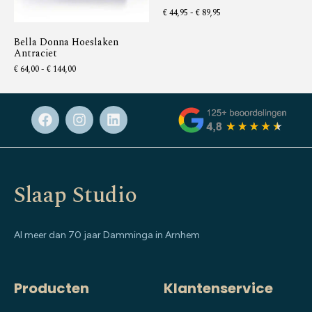
€
44,95
-
€
89,95
Bella Donna Hoeslaken
Antraciet
€
64,00
-
€
144,00
Slaap Studio
Al meer dan 70 jaar Damminga in Arnhem
Producten
Klantenservice