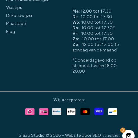
Wastips
Ma:
12.00 tot 17.30
Dekbedwijzer
Di:
10.00 tot 17.30
Wo:
10.00 tot 17.30
Maattabel
Do:
10.00 tot 17.30*
Blog
Vr:
10.00 tot 17.30
Za:
10.00 tot 17.00
Zo:
12.00 tot 17.00 1e
zondag van de maand
*Donderdagavond op
afspraak tussen 18.00-
20.00
Wij accepteren:
0
SEO vrienden
Slaap Studio © 2026 – Website door