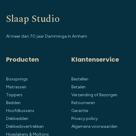
Slaap Studio
Al meer dan 70 jaar Damminga in Arnhem
Producten
Klantenservice
Boxsprings
Bestellen
Matrassen
Betalen
Toppers
Verzending of Bezorgen
Bedden
Retourneren
Hoofdkussens
Garantie
Dekbedden
Privacy policy
Dekbedovertrekken
Algemene voorwaarden
Hoeslakens & Moltons