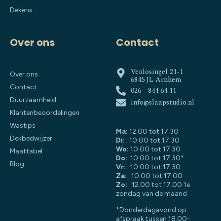
Dekens
Over ons
Contact
Venlosingel 21-1
Over ons
6845 JL Arnhem
Contact
026 - 844 64 11
Duurzaamheid
info@slaapstudio.nl
Klantenbeoordelingen
Wastips
Ma:
12.00 tot 17.30
Dekbedwijzer
Di:
10.00 tot 17.30
Wo:
10.00 tot 17.30
Maattabel
Do:
10.00 tot 17.30*
Blog
Vr:
10.00 tot 17.30
Za:
10.00 tot 17.00
Zo:
12.00 tot 17.00 1e
zondag van de maand
*Donderdagavond op
afspraak tussen 18.00-