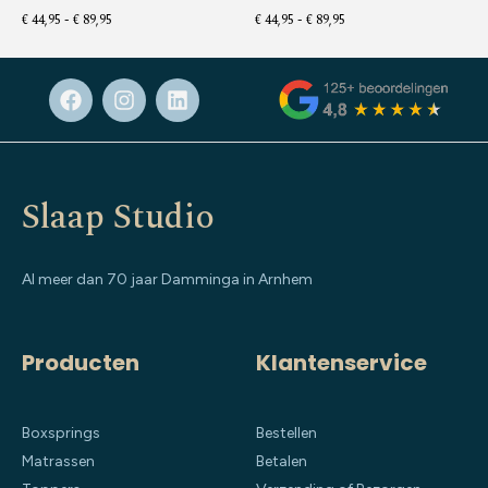
€
44,95
-
€
89,95
€
44,95
-
€
89,95
Slaap Studio
Al meer dan 70 jaar Damminga in Arnhem
Producten
Klantenservice
Boxsprings
Bestellen
Matrassen
Betalen