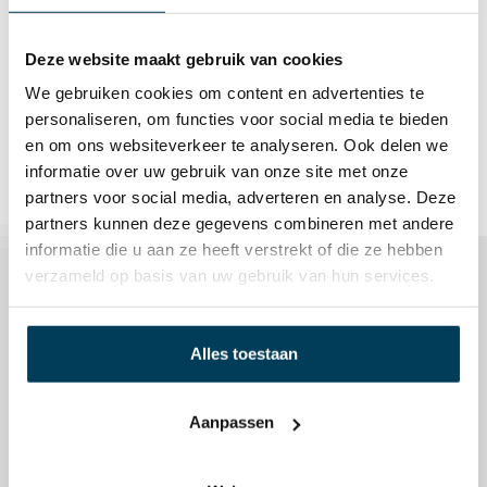
Merk
Deze website maakt gebruik van cookies
Bella Donna
We gebruiken cookies om content en advertenties te
Kleur
personaliseren, om functies voor social media te bieden
Champignon
en om ons websiteverkeer te analyseren. Ook delen we
informatie over uw gebruik van onze site met onze
partners voor social media, adverteren en analyse. Deze
partners kunnen deze gegevens combineren met andere
informatie die u aan ze heeft verstrekt of die ze hebben
Gerelateerde producten
verzameld op basis van uw gebruik van hun services.
Alles toestaan
Aanpassen