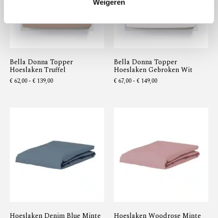
Weigeren
Bella Donna Topper
Bella Donna Topper
Hoeslaken Truffel
Hoeslaken Gebroken Wit
€
62,00
-
€
139,00
€
67,00
-
€
149,00
Hoeslaken Denim Blue Minte
Hoeslaken Woodrose Minte