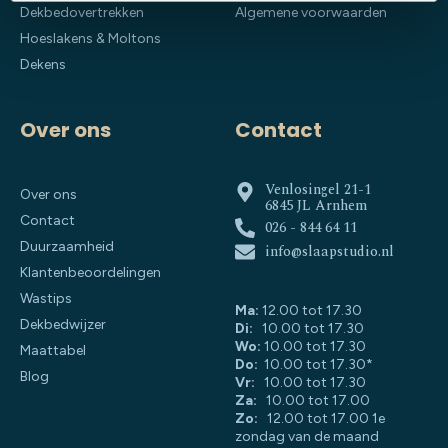
Dekbedovertrekken
Algemene voorwaarden
Hoeslakens & Moltons
Dekens
Over ons
Contact
Venlosingel 21-1
Over ons
6845 JL Arnhem
Contact
026 - 844 64 11
Duurzaamheid
info@slaapstudio.nl
Klantenbeoordelingen
Wastips
Ma:
12.00 tot 17.30
Dekbedwijzer
Di:
10.00 tot 17.30
Wo:
10.00 tot 17.30
Maattabel
Do:
10.00 tot 17.30*
Blog
Vr:
10.00 tot 17.30
Za:
10.00 tot 17.00
Zo:
12.00 tot 17.00 1e
zondag van de maand