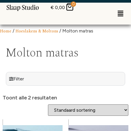
0
€
0,00
Home
/
Hoeslakens & Moltons
/ Molton matras
Molton matras
Filter
Toont alle 2 resultaten