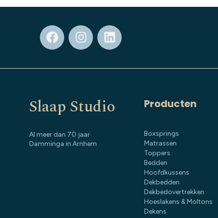
Slaap Studio
Producten
Boxsprings
Al meer dan 70 jaar
Matrassen
Damminga in Arnhem
Toppers
Bedden
Hoofdkussens
Dekbedden
Dekbedovertrekken
Hoeslakens & Moltons
Dekens