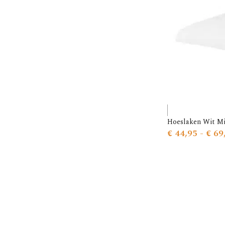
Hoeslaken Wit M
€
44,95
-
€
69