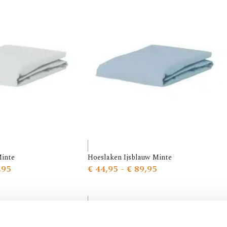
Minte
Hoeslaken Ijsblauw Minte
,95
€
44,95
-
€
89,95