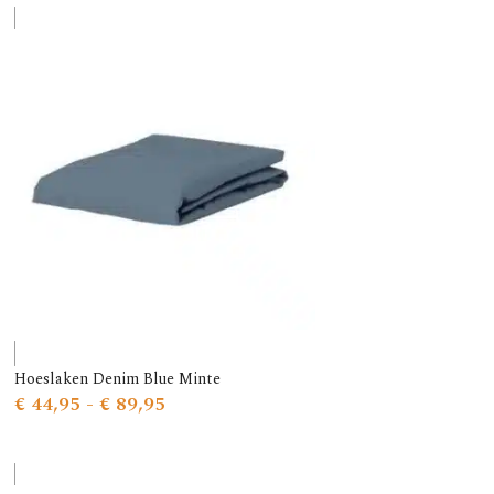
Hoeslaken Denim Blue Minte
€
44,95
-
€
89,95