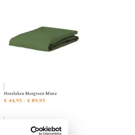
Hoeslaken Mosgroen Minte
€
44,95
-
€
89,95