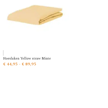
Hoeslaken Yellow straw Minte
€
44,95
-
€
89,95