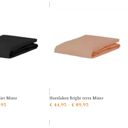
iet Minte
Hoeslaken Bright terra Minte
,95
€
44,95
-
€
89,95