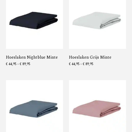
Hoeslaken Nightblue Minte
Hoeslaken Grijs Minte
€
44,95
-
€
89,95
€
44,95
-
€
89,95