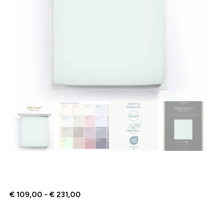
€
109,00
-
€
231,00