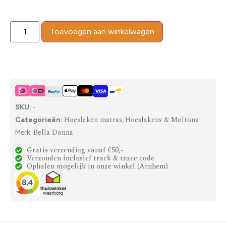
Toevoegen aan winkelwagen
SKU:
-
Hoeslaken matras
Hoeslakens & Moltons
Categorieën:
,
Bella Donna
Merk:
Gratis verzending vanaf €50,-
Verzonden inclusief track & trace code
Ophalen mogelijk in onze winkel (Arnhem)