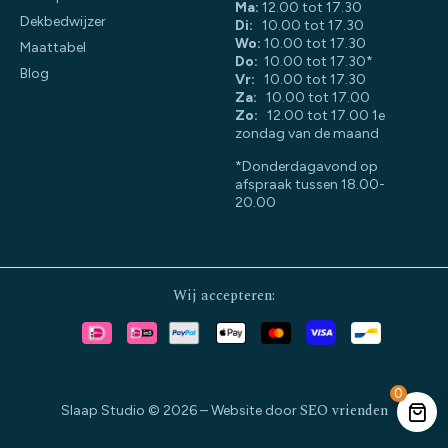
Ma:
12.00 tot 17.30
Dekbedwijzer
Di:
10.00 tot 17.30
Wo:
10.00 tot 17.30
Maattabel
Do:
10.00 tot 17.30*
Blog
Vr:
10.00 tot 17.30
Za:
10.00 tot 17.00
Zo:
12.00 tot 17.00 1e
zondag van de maand
*Donderdagavond op
afspraak tussen 18.00-
20.00
Wij accepteren:
0
SEO vrienden
Slaap Studio © 2026 – Website door