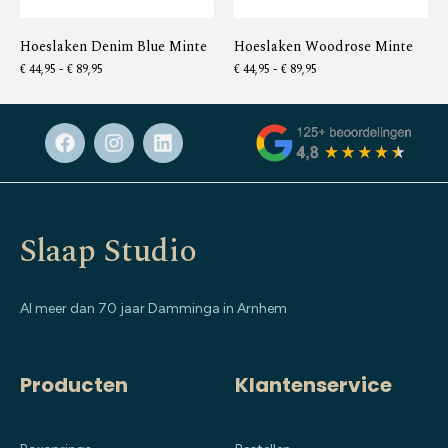
Hoeslaken Denim Blue Minte
Hoeslaken Woodrose Minte
€
44,95
-
€
89,95
€
44,95
-
€
89,95
Slaap Studio
Al meer dan 70 jaar Damminga in Arnhem
Producten
Klantenservice