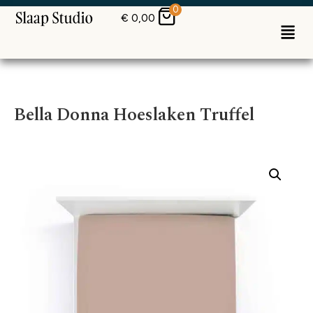
0
€
0,00
Bella Donna Hoeslaken Truffel