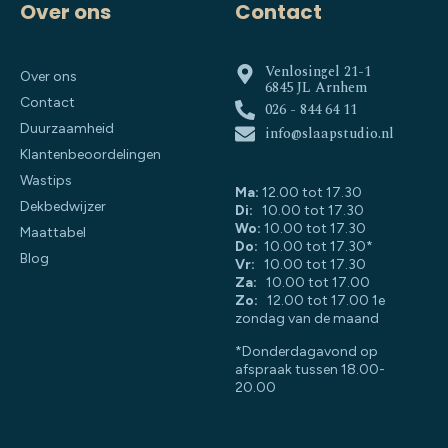
Over ons
Contact
Venlosingel 21-1
Over ons
6845 JL Arnhem
Contact
026 - 844 64 11
Duurzaamheid
info@slaapstudio.nl
Klantenbeoordelingen
Wastips
Ma:
12.00 tot 17.30
Dekbedwijzer
Di:
10.00 tot 17.30
Wo:
10.00 tot 17.30
Maattabel
Do:
10.00 tot 17.30*
Blog
Vr:
10.00 tot 17.30
Za:
10.00 tot 17.00
Zo:
12.00 tot 17.00 1e
zondag van de maand
*Donderdagavond op
afspraak tussen 18.00-
20.00