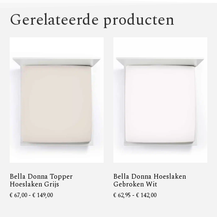
Gerelateerde producten
Bella Donna Topper
Bella Donna Hoeslaken
Hoeslaken Grijs
Gebroken Wit
€
67,00
-
€
149,00
€
62,95
-
€
142,00