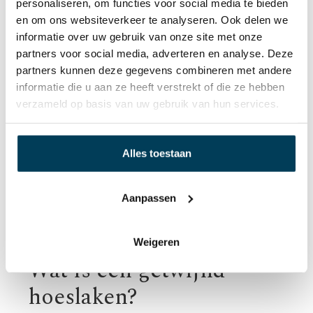
personaliseren, om functies voor social media te bieden
Pilling vrij
en om ons websiteverkeer te analyseren. Ook delen we
97 % gekamd mako katoen en 3 % elasthan
informatie over uw gebruik van onze site met onze
Verrijkt met Aloë Vera en Arganolie
partners voor social media, adverteren en analyse. Deze
partners kunnen deze gegevens combineren met andere
informatie die u aan ze heeft verstrekt of die ze hebben
verzameld op basis van uw gebruik van hun services.
Alles toestaan
Aanpassen
Weigeren
Wat is een getwijnd
hoeslaken?