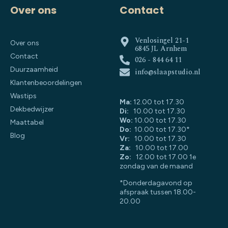
Over ons
Contact
Venlosingel 21-1
Over ons
6845 JL Arnhem
Contact
026 - 844 64 11
Duurzaamheid
info@slaapstudio.nl
Klantenbeoordelingen
Wastips
Ma:
12.00 tot 17.30
Dekbedwijzer
Di:
10.00 tot 17.30
Wo:
10.00 tot 17.30
Maattabel
Do:
10.00 tot 17.30*
Blog
Vr:
10.00 tot 17.30
Za:
10.00 tot 17.00
Zo:
12.00 tot 17.00 1e
zondag van de maand
*Donderdagavond op
afspraak tussen 18.00-
20.00