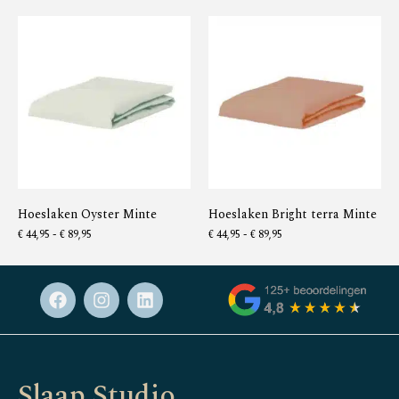
Hoeslaken Oyster Minte
Hoeslaken Bright terra Minte
€
44,95
-
€
89,95
€
44,95
-
€
89,95
Slaap Studio