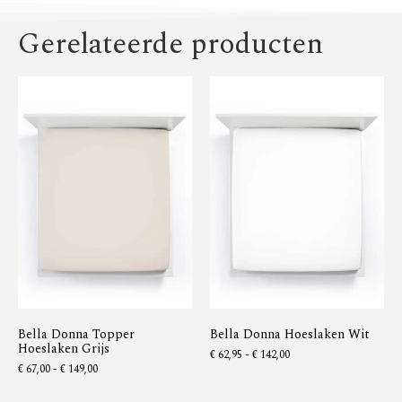
Gerelateerde producten
Bella Donna Topper
Bella Donna Hoeslaken Wit
Hoeslaken Grijs
€
62,95
-
€
142,00
€
67,00
-
€
149,00