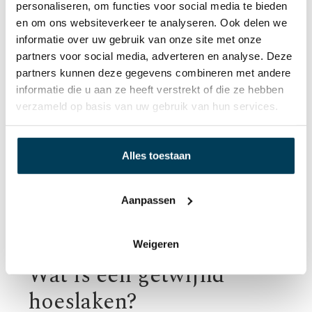
personaliseren, om functies voor social media te bieden
Pilling vrij
en om ons websiteverkeer te analyseren. Ook delen we
97 % gekamd mako katoen en 3 % elasthan
informatie over uw gebruik van onze site met onze
Verrijkt met Aloë Vera en Arganolie
partners voor social media, adverteren en analyse. Deze
partners kunnen deze gegevens combineren met andere
informatie die u aan ze heeft verstrekt of die ze hebben
verzameld op basis van uw gebruik van hun services.
Alles toestaan
Aanpassen
Weigeren
Wat is een getwijnd
hoeslaken?