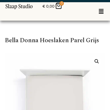
0
€
0,00
Bella Donna Hoeslaken Parel Grijs