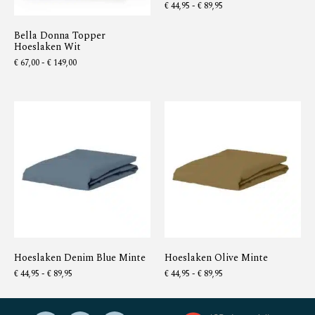
€
44,95
-
€
89,95
Bella Donna Topper
Hoeslaken Wit
€
67,00
-
€
149,00
Hoeslaken Denim Blue Minte
Hoeslaken Olive Minte
€
44,95
-
€
89,95
€
44,95
-
€
89,95