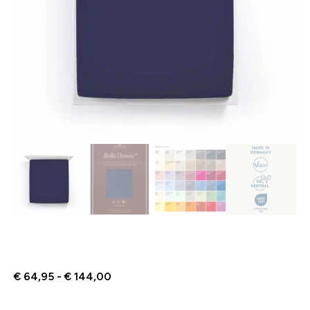
€
64,95
-
€
144,00