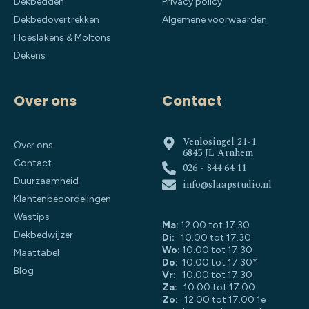
Dekbedden
Privacy policy
Dekbedovertrekken
Algemene voorwaarden
Hoeslakens & Moltons
Dekens
Over ons
Contact
Venlosingel 21-1
Over ons
6845 JL Arnhem
Contact
026 - 844 64 11
Duurzaamheid
info@slaapstudio.nl
Klantenbeoordelingen
Wastips
Ma:
12.00 tot 17.30
Dekbedwijzer
Di:
10.00 tot 17.30
Wo:
10.00 tot 17.30
Maattabel
Do:
10.00 tot 17.30*
Blog
Vr:
10.00 tot 17.30
Za:
10.00 tot 17.00
Zo:
12.00 tot 17.00 1e