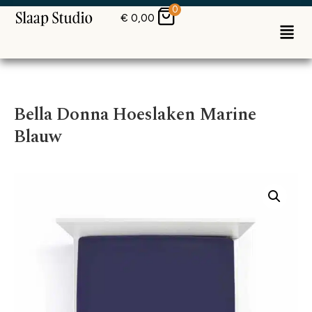
0
€
0,00
Bella Donna Hoeslaken Marine
Blauw