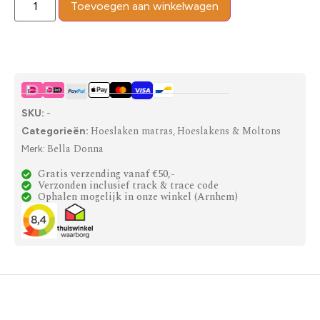
Toevoegen aan winkelwagen
SKU:
-
Hoeslaken matras
Hoeslakens & Moltons
Categorieën:
,
Bella Donna
Merk:
Gratis verzending vanaf €50,-
Verzonden inclusief track & trace code
Ophalen mogelijk in onze winkel (Arnhem)