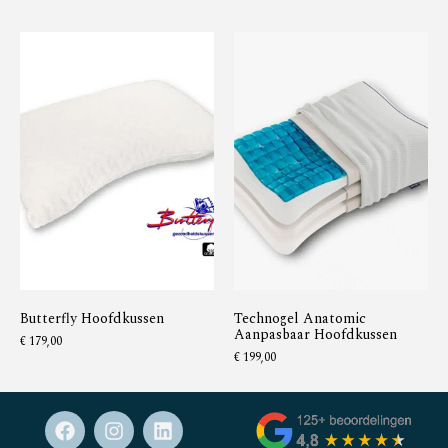
Butterfly Hoofdkussen
Technogel Anatomic
Aanpasbaar Hoofdkussen
€
179,00
€
199,00