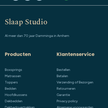
Slaap Studio
Al meer dan 70 jaar Damminga in Arnhem
Producten
Klantenservice
Boxsprings
Bestellen
Matrassen
Betalen
Toppers
Verzending of Bezorgen
Bedden
Retourneren
Hoofdkussens
Garantie
Dekbedden
Privacy policy
Dekbedovertrekken
Algemene voorwaarden