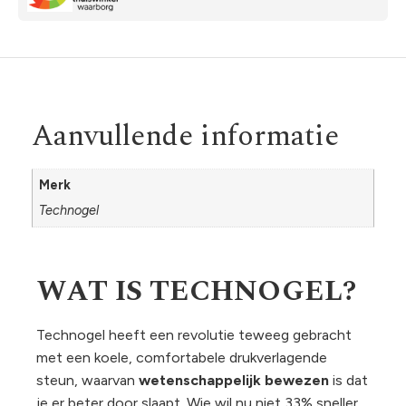
Aanvullende informatie
Merk
Technogel
WAT IS TECHNOGEL?
Technogel heeft een revolutie teweeg gebracht
met een koele, comfortabele drukverlagende
steun, waarvan
wetenschappelijk bewezen
is dat
je er beter door slaapt. Wie wil nu niet 33% sneller