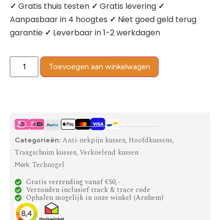
✓
Gratis thuis testen
✓
Gratis levering
✓
Aanpasbaar in 4 hoogtes
✓
Niet goed geld terug
garantie
✓
Leverbaar in 1-2 werkdagen
Toevoegen aan winkelwagen
Anti-nekpijn kussen
Hoofdkussens
Categorieën:
,
,
Traagschuim kussen
Verkoelend kussen
,
Technogel
Merk:
Gratis verzending vanaf €50,-
Verzonden inclusief track & trace code
Ophalen mogelijk in onze winkel (Arnhem)