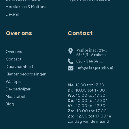
Hoeslakens & Moltons
Dekens
Over ons
Contact
Venlosingel 21-1
Over ons
6845 JL Arnhem
Contact
026 - 844 64 11
Duurzaamheid
info@slaapstudio.nl
Klantenbeoordelingen
Wastips
Ma:
12.00 tot 17.30
Dekbedwijzer
Di:
10.00 tot 17.30
Wo:
10.00 tot 17.30
Maattabel
Do:
10.00 tot 17.30*
Blog
Vr:
10.00 tot 17.30
Za:
10.00 tot 17.00
Zo:
12.00 tot 17.00 1e
zondag van de maand