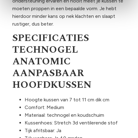
ondersteuning ervaren en nooit meet je kussen te
moeten proppen in een bepaalde vorm. Je hebt
hierdoor minder kans op nek klachten en slaapt
rustiger, dus beter.
SPECIFICATIES
TECHNOGEL
ANATOMIC
AANPASBAAR
HOOFDKUSSEN
Hoogte kussen van 7 tot 11 cm dik cm
Comfort: Medium
Materiaal: technogel en koudschuim
Kussenhoes: Stretch 3d ventilerende stof
Tijk afritsbaar: Ja