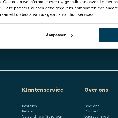
Hoofdkussen
. Ook delen we informatie over uw gebruik van onze site met on
€
199,00
e. Deze partners kunnen deze gegevens combineren met andere i
erzameld op basis van uw gebruik van hun services.
Aanpassen
Klantenservice
Over ons
Bestellen
Over ons
Betalen
Contact
Verzending of Bezorgen
Duurzaamheid