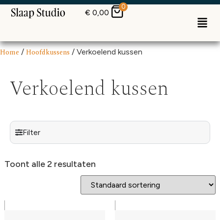
0
€
0,00
Home
/
Hoofdkussens
/ Verkoelend kussen
Verkoelend kussen
Filter
Toont alle 2 resultaten