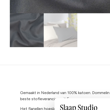
Gemaakt in Nederland van 100% katoen. Dommelin 
beste stofleveranciers uit Europa.
Het flanellen hoeslaken is rondom voorzien van ela