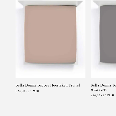
Bella Donna Topper Hoeslaken Truffel
Bella Donna T
Antraciet
€
62,00
-
€
139,00
€
67,00
-
€
149,00