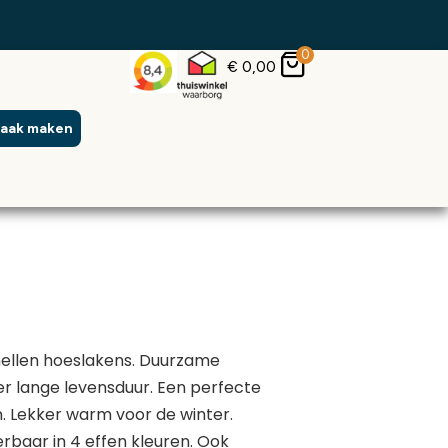
0
€
0,00
raak maken
ellen hoeslakens. Duurzame
r lange levensduur. Een perfecte
. Lekker warm voor de winter.
baar in 4 effen kleuren. Ook