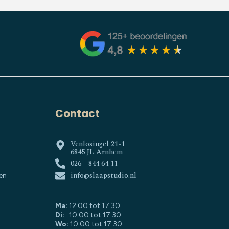
Contact
Venlosingel 21-1
6845 JL Arnhem
026 - 844 64 11
info@slaapstudio.nl
en
Ma:
12.00 tot 17.30
Di:
10.00 tot 17.30
Wo:
10.00 tot 17.30