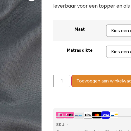
leverbaar voor een topper en al
Maat
Matras dikte
Toevoegen aan winkelwa
SKU:
-