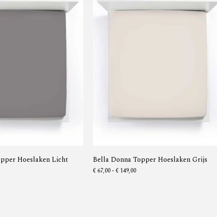
opper Hoeslaken Licht
Bella Donna Topper Hoeslaken Grijs
€
67,00
-
€
149,00