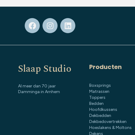
Slaap Studio
Producten
Boxsprings
Al meer dan 70 jaar
Matrassen
Damminga in Arnhem
Toppers
Bedden
Hoofdkussens
Dekbedden
Dekbedovertrekken
Hoeslakens & Moltons
Dekens