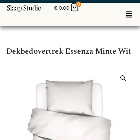
0
€
0,00
Dekbedovertrek Essenza Minte Wit