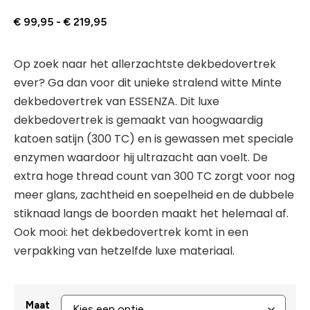
€
99,95
-
€
219,95
Op zoek naar het allerzachtste dekbedovertrek
ever? Ga dan voor dit unieke stralend witte Minte
dekbedovertrek van ESSENZA. Dit luxe
dekbedovertrek is gemaakt van hoogwaardig
katoen satijn (300 TC) en is gewassen met speciale
enzymen waardoor hij ultrazacht aan voelt. De
extra hoge thread count van 300 TC zorgt voor nog
meer glans, zachtheid en soepelheid en de dubbele
stiknaad langs de boorden maakt het helemaal af.
Ook mooi: het dekbedovertrek komt in een
verpakking van hetzelfde luxe materiaal.
Maat