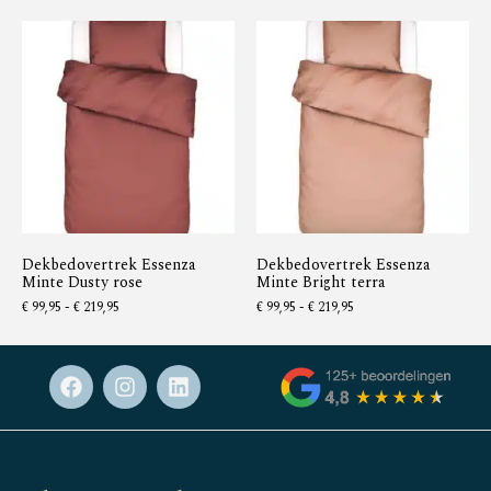
Dekbedovertrek Essenza
Dekbedovertrek Essenza
Minte Dusty rose
Minte Bright terra
€
99,95
-
€
219,95
€
99,95
-
€
219,95