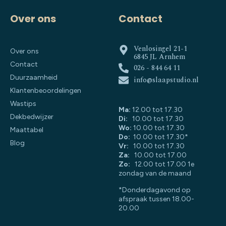
Over ons
Contact
Venlosingel 21-1
Over ons
6845 JL Arnhem
Contact
026 - 844 64 11
Duurzaamheid
info@slaapstudio.nl
Klantenbeoordelingen
Wastips
Ma:
12.00 tot 17.30
Dekbedwijzer
Di:
10.00 tot 17.30
Wo:
10.00 tot 17.30
Maattabel
Do:
10.00 tot 17.30*
Blog
Vr:
10.00 tot 17.30
Za:
10.00 tot 17.00
Zo:
12.00 tot 17.00 1e
zondag van de maand
*Donderdagavond op
afspraak tussen 18.00-
20.00