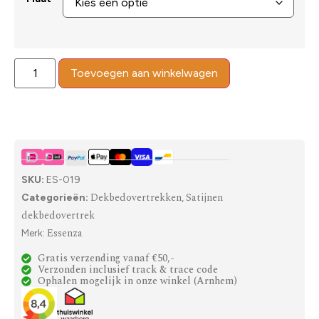
Toevoegen aan winkelwagen
SKU:
ES-019
Dekbedovertrekken
Satijnen
Categorieën:
,
dekbedovertrek
Essenza
Merk:
Gratis verzending vanaf €50,-
Verzonden inclusief track & trace code
Ophalen mogelijk in onze winkel (Arnhem)