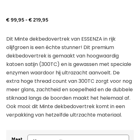
€
99,95
-
€
219,95
Dit Minte dekbedovertrek van ESSENZA in rijk
olijfgroen is een échte stunner! Dit premium
dekbedovertrek is gemaakt van hoogwaardig
katoen satijn (300TC) en is gewassen met speciale
enzymen waardoor hij ultrazacht aanvoelt. De
extra hoge thread count van 300TC zorgt voor nog
meer glans, zachtheid en soepelheid en de dubbele
stiknaad langs de boorden maakt het helemaal af.
Ook mooi: dit Minte dekbedovertrek komt in een
verpakking van hetzelfde ultrzachte materiaal.
Maat