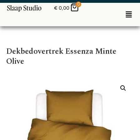
0
€
0,00
Dekbedovertrek Essenza Minte
Olive