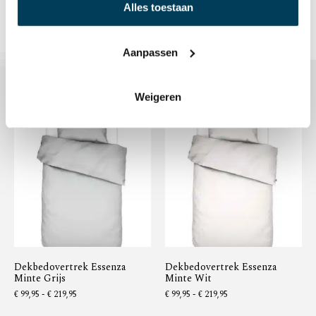
Alles toestaan
Aanpassen
Gerelateerde producten
Weigeren
Dekbedovertrek Essenza
Dekbedovertrek Essenza
Minte Grijs
Minte Wit
€
99,95
-
€
219,95
€
99,95
-
€
219,95