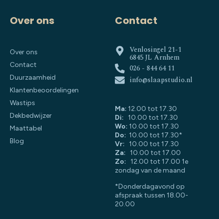
Over ons
Contact
Venlosingel 21-1
Over ons
6845 JL Arnhem
Contact
026 - 844 64 11
Duurzaamheid
info@slaapstudio.nl
Klantenbeoordelingen
Wastips
Ma:
12.00 tot 17.30
Dekbedwijzer
Di:
10.00 tot 17.30
Wo:
10.00 tot 17.30
Maattabel
Do:
10.00 tot 17.30*
Blog
Vr:
10.00 tot 17.30
Za:
10.00 tot 17.00
Zo:
12.00 tot 17.00 1e
zondag van de maand
*Donderdagavond op
afspraak tussen 18.00-
20.00