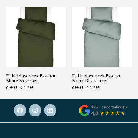
Dekbedovertrek Essenza
Dekbedovertrek Essenza
Minte Mosgroen
Minte Dusty green
€
99,95
-
€
219,95
€
99,95
-
€
219,95