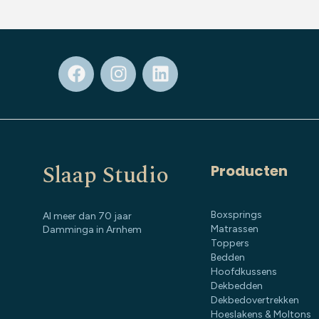
Slaap Studio
Producten
Boxsprings
Al meer dan 70 jaar
Matrassen
Damminga in Arnhem
Toppers
Bedden
Hoofdkussens
Dekbedden
Dekbedovertrekken
Hoeslakens & Moltons