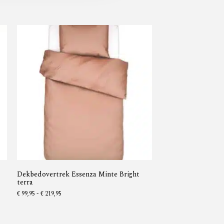
Dekbedovertrek Essenza Minte Bright
terra
€
99,95
-
€
219,95