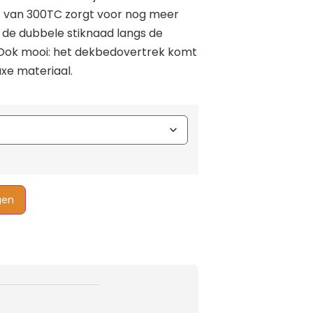
t van 300TC zorgt voor nog meer
 de dubbele stiknaad langs de
Ook mooi: het dekbedovertrek komt
uxe materiaal.
gen