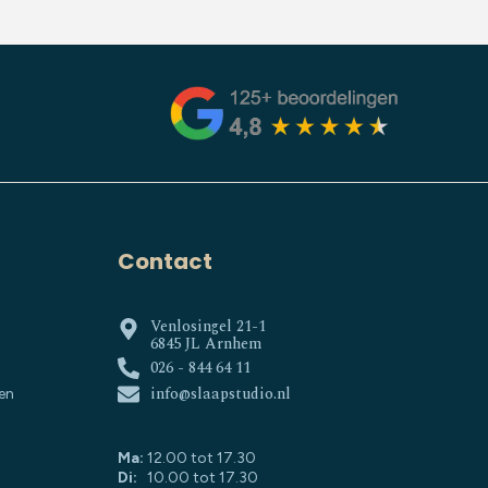
Contact
Venlosingel 21-1
6845 JL Arnhem
026 - 844 64 11
info@slaapstudio.nl
en
Ma:
12.00 tot 17.30
Di:
10.00 tot 17.30