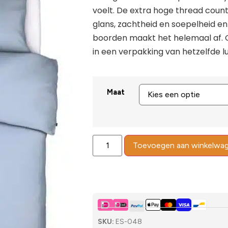
voelt. De extra hoge thread coun
glans, zachtheid en soepelheid en
boorden maakt het helemaal af. 
in een verpakking van hetzelfde l
Maat
Toevoegen aan winkelwa
SKU:
ES-048