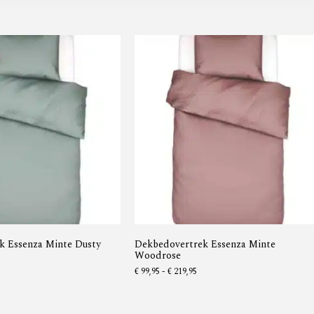
k Essenza Minte Dusty
Dekbedovertrek Essenza Minte
Woodrose
€
99,95
-
€
219,95