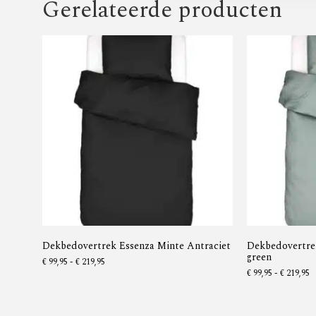
Gerelateerde producten
Dekbedovertrek Essenza Minte Antraciet
Dekbedovertre
green
€
99,95
-
€
219,95
€
99,95
-
€
219,95