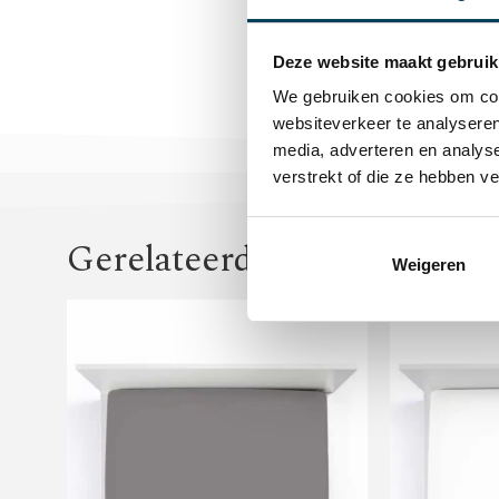
Deze website maakt gebruik
We gebruiken cookies om cont
websiteverkeer te analyseren
media, adverteren en analys
verstrekt of die ze hebben v
Gerelateerde producten
Weigeren