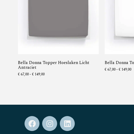
Bella Donna Topper Hoeslaken Licht
Bella Donna T
Antraciet
€
67,00
-
€
149,00
€
67,00
-
€
149,00