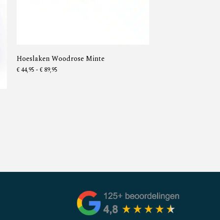
Hoeslaken Woodrose Minte
€
44,95
-
€
89,95