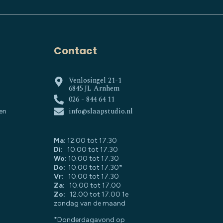
Contact
Venlosingel 21-1
6845 JL Arnhem
026 - 844 64 11
info@slaapstudio.nl
en
Ma:
12.00 tot 17.30
Di:
10.00 tot 17.30
Wo:
10.00 tot 17.30
Do:
10.00 tot 17.30*
Vr:
10.00 tot 17.30
Za:
10.00 tot 17.00
Zo:
12.00 tot 17.00 1e
zondag van de maand
*Donderdagavond op