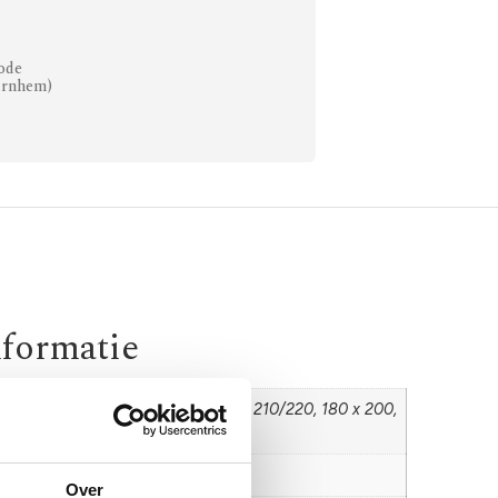
ode
Arnhem)
nformatie
0, 140 x 210/220, 160 x 200, 160 x 210/220, 180 x 200,
10/220, 200 x 200, 200 x 210/220
onna
Over