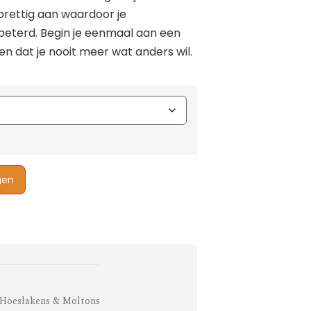
rettig aan waardoor je
rbeterd. Begin je eenmaal aan een
n dat je nooit meer wat anders wil.
gen
Hoeslakens & Moltons