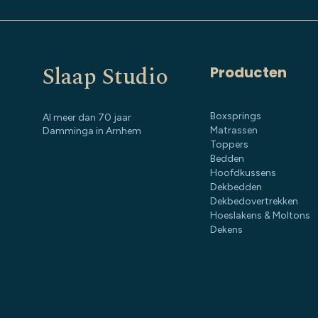
Slaap Studio
Producten
Boxsprings
Al meer dan 70 jaar
Matrassen
Damminga in Arnhem
Toppers
Bedden
Hoofdkussens
Dekbedden
Dekbedovertrekken
Hoeslakens & Moltons
Dekens