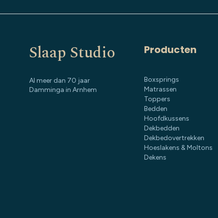
Slaap Studio
Producten
Boxsprings
Al meer dan 70 jaar
Matrassen
Damminga in Arnhem
Toppers
Bedden
Hoofdkussens
Dekbedden
Dekbedovertrekken
Hoeslakens & Moltons
Dekens