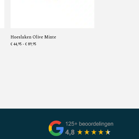
Hoeslaken Olive Minte
€
44,95
-
€
89,95