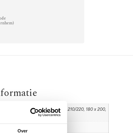
ode
Arnhem)
nformatie
0, 140 x 210/220, 160 x 200, 160 x 210/220, 180 x 200,
10/220, 200 x 200, 200 x 210/220
onna
Over