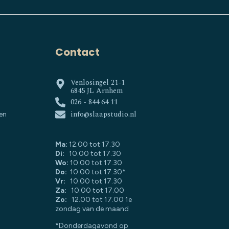
Contact
Venlosingel 21-1
6845 JL Arnhem
026 - 844 64 11
info@slaapstudio.nl
en
Ma:
12.00 tot 17.30
Di:
10.00 tot 17.30
Wo:
10.00 tot 17.30
Do:
10.00 tot 17.30*
Vr:
10.00 tot 17.30
Za:
10.00 tot 17.00
Zo:
12.00 tot 17.00 1e
zondag van de maand
*Donderdagavond op