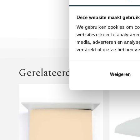
Deze website maakt gebruik
We gebruiken cookies om cont
websiteverkeer te analyseren
media, adverteren en analys
verstrekt of die ze hebben v
Gerelateerde producten
Weigeren