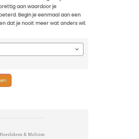
rettig aan waardoor je
rbeterd. Begin je eenmaal aan een
n dat je nooit meer wat anders wil.
gen
Hoeslakens & Moltons