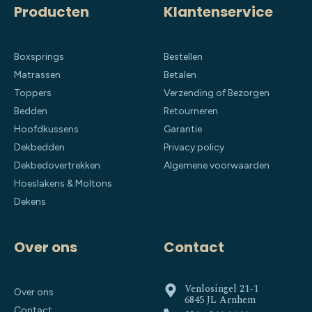
Producten
Klantenservice
Boxsprings
Bestellen
Matrassen
Betalen
Toppers
Verzending of Bezorgen
Bedden
Retourneren
Hoofdkussens
Garantie
Dekbedden
Privacy policy
Dekbedovertrekken
Algemene voorwaarden
Hoeslakens & Moltons
Dekens
Over ons
Contact
Venlosingel 21-1
Over ons
6845 JL Arnhem
Contact