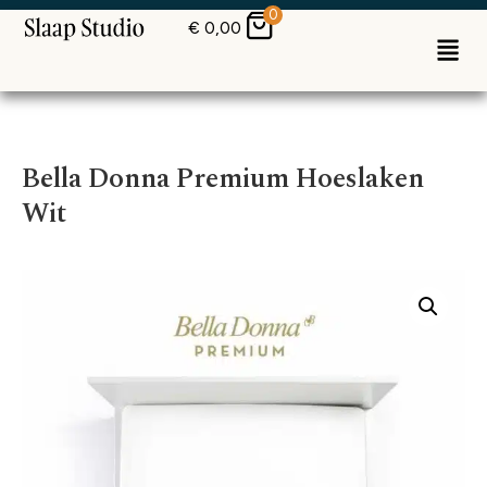
0
€
0,00
Bella Donna Premium Hoeslaken
Wit