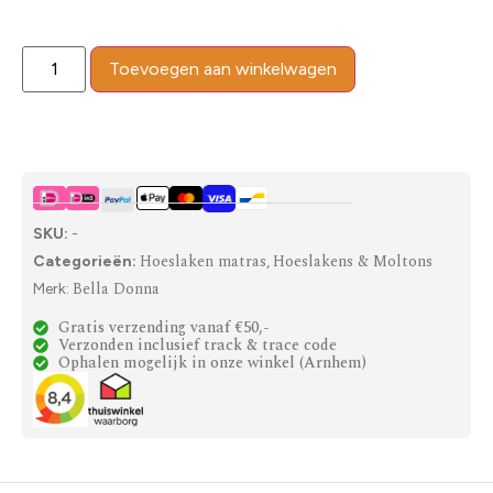
Toevoegen aan winkelwagen
SKU:
-
Hoeslaken matras
Hoeslakens & Moltons
Categorieën:
,
Bella Donna
Merk:
Gratis verzending vanaf €50,-
Verzonden inclusief track & trace code
Ophalen mogelijk in onze winkel (Arnhem)