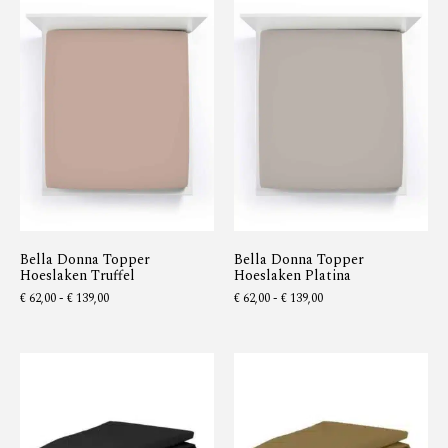
Bella Donna Topper
Bella Donna Topper
Hoeslaken Truffel
Hoeslaken Platina
€
62,00
-
€
139,00
€
62,00
-
€
139,00