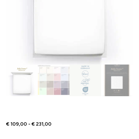
€
109,00
-
€
231,00