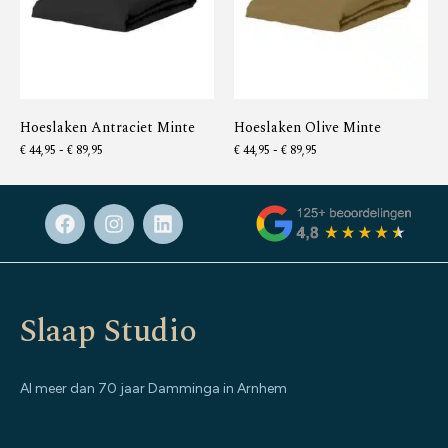
Hoeslaken Antraciet Minte
Hoeslaken Olive Minte
€
44,95
-
€
89,95
€
44,95
-
€
89,95
Slaap Studio
Al meer dan 70 jaar Damminga in Arnhem