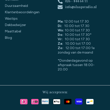
026 - 844 64 11
Duurzaamheid
info@slaapstudio.nl
Klantenbeoordelingen
Wastips
Ma:
12.00 tot 17.30
Dekbedwijzer
Di:
10.00 tot 17.30
Wo:
10.00 tot 17.30
Maattabel
Do:
10.00 tot 17.30*
Blog
Vr:
10.00 tot 17.30
Za:
10.00 tot 17.00
Zo:
12.00 tot 17.00 1e
zondag van de maand
*Donderdagavond op
afspraak tussen 18.00-
20.00
Wij accepteren: