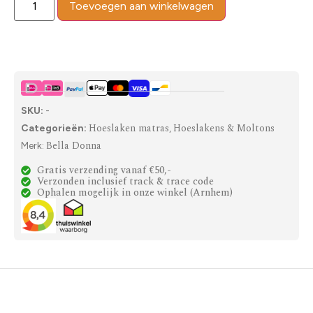
Toevoegen aan winkelwagen
SKU:
-
Hoeslaken matras
Hoeslakens & Moltons
Categorieën:
,
Bella Donna
Merk:
Gratis verzending vanaf €50,-
Verzonden inclusief track & trace code
Ophalen mogelijk in onze winkel (Arnhem)