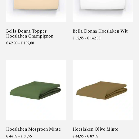
Bella Donna Topper
Bella Donna Hoeslaken Wit
Hoeslaken Champignon
€
62,95
-
€
142,00
€
62,00
-
€
139,00
Hoeslaken Mosgroen Minte
Hoeslaken Olive Minte
€
44,95
-
€
89,95
€
44,95
-
€
89,95