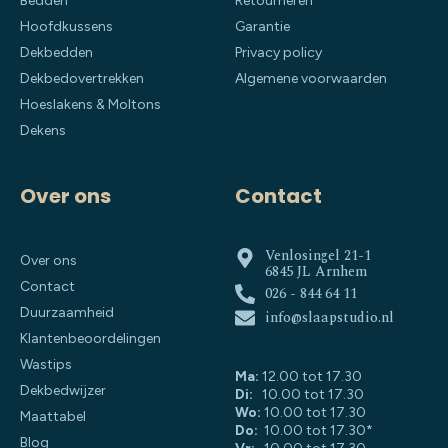
Bedden
Retourneren
Hoofdkussens
Garantie
Dekbedden
Privacy policy
Dekbedovertrekken
Algemene voorwaarden
Hoeslakens & Moltons
Dekens
Over ons
Contact
Venlosingel 21-1
Over ons
6845 JL Arnhem
Contact
026 - 844 64 11
Duurzaamheid
info@slaapstudio.nl
Klantenbeoordelingen
Wastips
Ma:
12.00 tot 17.30
Dekbedwijzer
Di:
10.00 tot 17.30
Wo:
10.00 tot 17.30
Maattabel
Do:
10.00 tot 17.30*
Blog