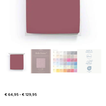
€
64,95
-
€
129,95