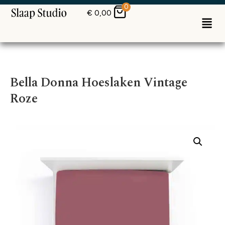
0
€
0,00
Bella Donna Hoeslaken Vintage
Roze