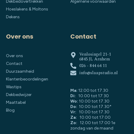
Dekbedovertrekken
Algemene voorwaarden
Hoeslakens & Moltons
Dekens
Over ons
Contact
Venlosingel 21-1
Over ons
6845 JL Arnhem
Contact
026 - 844 64 11
Duurzaamheid
info@slaapstudio.nl
Klantenbeoordelingen
Wastips
Ma:
12.00 tot 17.30
Dekbedwijzer
Di:
10.00 tot 17.30
Wo:
10.00 tot 17.30
Maattabel
Do:
10.00 tot 17.30*
Blog
Vr:
10.00 tot 17.30
Za:
10.00 tot 17.00
Zo:
12.00 tot 17.00 1e
zondag van de maand