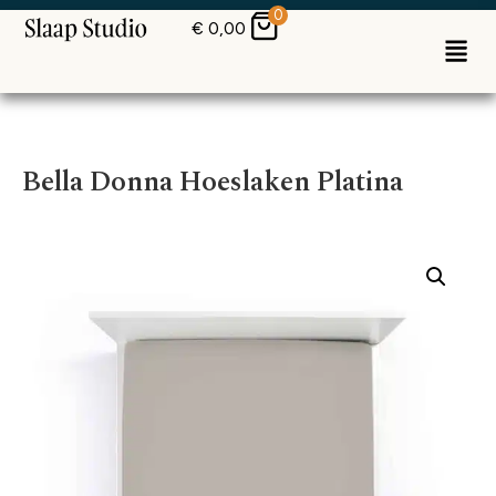
0
€
0,00
Bella Donna Hoeslaken Platina