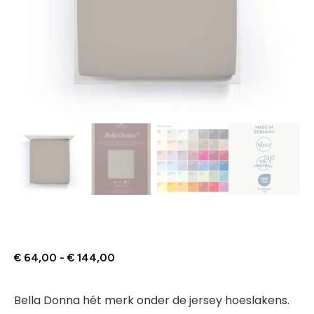
€
64,00
-
€
144,00
Bella Donna hét merk onder de jersey hoeslakens.