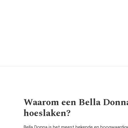
Waarom een Bella Donna
hoeslaken?
Bella Donna is het meest bekende en hoogwaardige