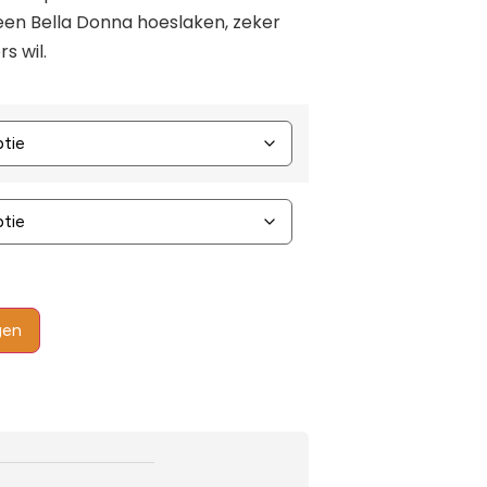
een Bella Donna hoeslaken, zeker
s wil.
gen