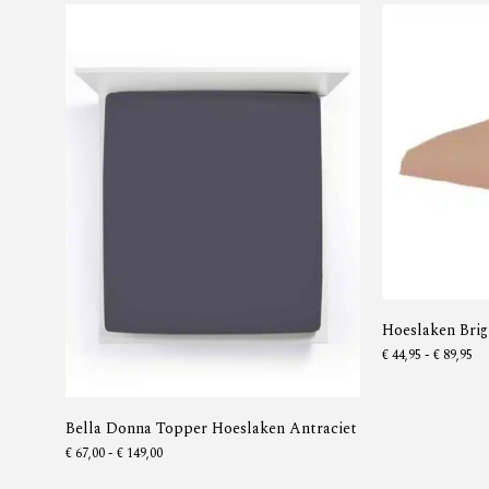
Hoeslaken Brig
€
44,95
-
€
89,95
Bella Donna Topper Hoeslaken Antraciet
€
67,00
-
€
149,00