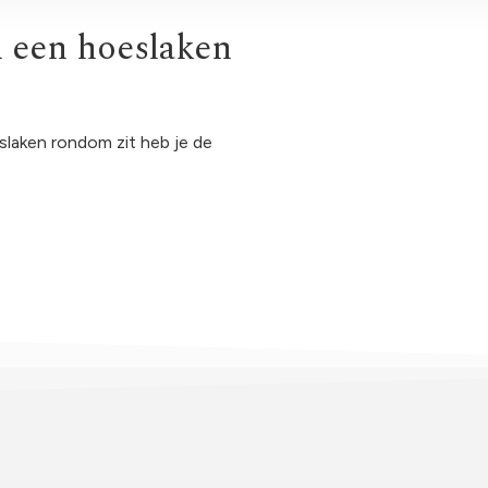
n een hoeslaken
eslaken rondom zit heb je de