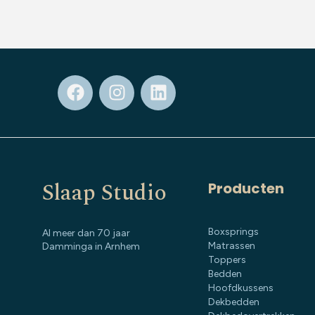
Slaap Studio
Producten
Boxsprings
Al meer dan 70 jaar
Matrassen
Damminga in Arnhem
Toppers
Bedden
Hoofdkussens
Dekbedden