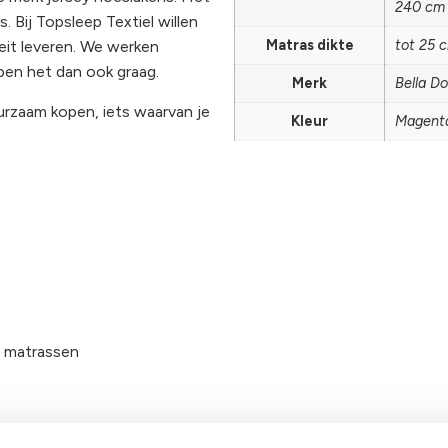
240 cm
. Bij Topsleep Textiel willen
Matras dikte
tot 25 
eit leveren. We werken
pen het dan ook graag.
Merk
Bella D
uurzaam kopen, iets waarvan je
Kleur
Magent
e matrassen