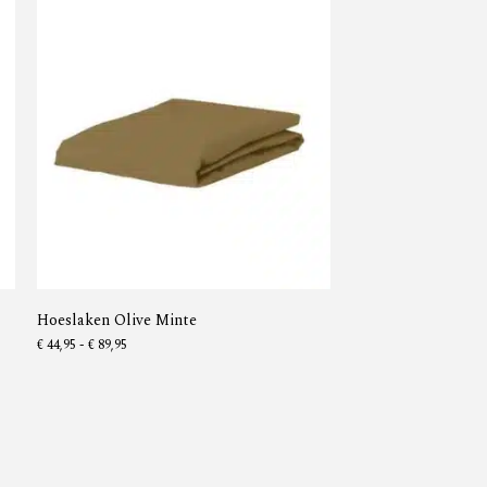
Hoeslaken Olive Minte
€
44,95
-
€
89,95