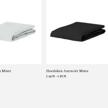
s Minte
Hoeslaken Antraciet Minte
€
44,95
-
€
89,95