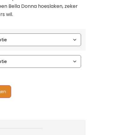
een Bella Donna hoeslaken, zeker
s wil.
gen