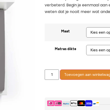
verbeterd. Begin je eenmaal aan 
weten dat je nooit meer wat ander
Maat
Matras dikte
Toevoegen aan winkelwa