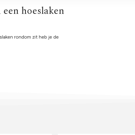
n een hoeslaken
eslaken rondom zit heb je de