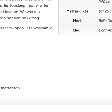
240 cm
. Bij Topsleep Textiel willen
Matras dikte
tot 25 
eit leveren. We werken
pen het dan ook graag.
Merk
Bella D
uurzaam kopen, iets waarvan je
Kleur
Licht An
e matrassen