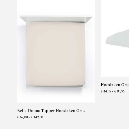
Hoeslaken Grij
€
44,95
-
€
89,95
Bella Donna Topper Hoeslaken Grijs
€
67,00
-
€
149,00