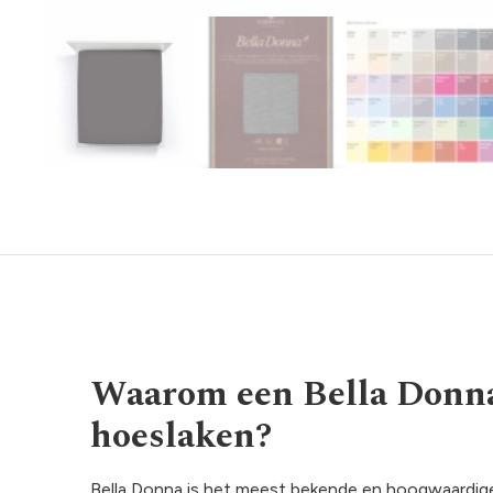
Waarom een Bella Donna
hoeslaken?
Bella Donna is het meest bekende en hoogwaardige