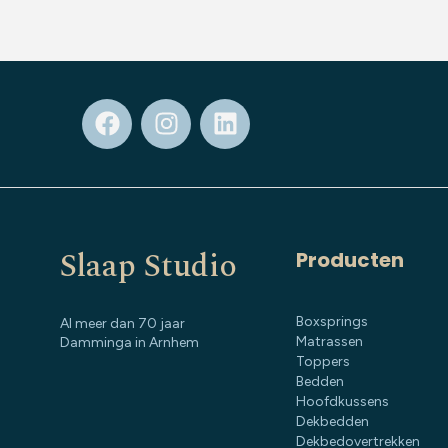
Slaap Studio
Producten
Boxsprings
Al meer dan 70 jaar
Matrassen
Damminga in Arnhem
Toppers
Bedden
Hoofdkussens
Dekbedden
Dekbedovertrekken