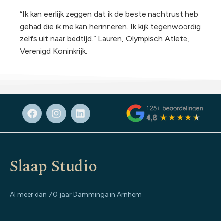
“Ik kan eerlijk zeggen dat ik de beste nachtrust heb
gehad die ik me kan herinneren. Ik kijk tegenwoordig
zelfs uit naar bedtijd.” Lauren, Olympisch Atlete,
Verenigd Koninkrijk.
Slaap Studio
Al meer dan 70 jaar Damminga in Arnhem