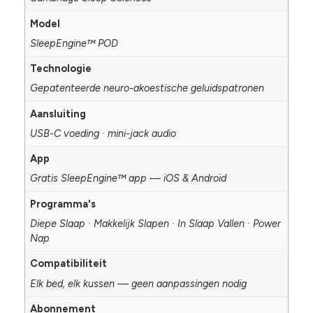
Model
SleepEngine™ POD
Technologie
Gepatenteerde neuro-akoestische geluidspatronen
Aansluiting
USB-C voeding · mini-jack audio
App
Gratis SleepEngine™ app — iOS & Android
Programma's
Diepe Slaap · Makkelijk Slapen · In Slaap Vallen · Power
Nap
Compatibiliteit
Elk bed, elk kussen — geen aanpassingen nodig
Abonnement