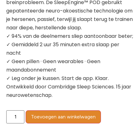
breinprobleem. De SleepEngine™ POD gebruikt
gepatenteerde neuro-akoestische technologie om
je hersenen, passief, terwijl jij slaapt terug te trainen
naar diepe, herstellende slaap.
✓ 94% van de deelnemers sliep aantoonbaar beter;
✓ Gemiddeld 2 uur 35 minuten extra slaap per
nacht
✓ Geen pillen · Geen wearables · Geen
maandabonnement
✓ Leg onder je kussen. Start de app. Klaar.
Ontwikkeld door Cambridge Sleep Sciences. 15 jaar
neurowetenschap.
Toevoegen aan winkelwagen