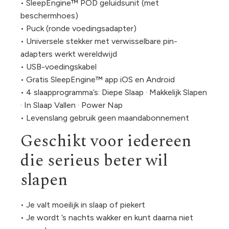
• SleepEngine™ POD geluidsunit (met
beschermhoes)
• Puck (ronde voedingsadapter)
• Universele stekker met verwisselbare pin-
adapters werkt wereldwijd
• USB-voedingskabel
• Gratis SleepEngine™ app iOS en Android
• 4 slaapprogramma’s: Diepe Slaap · Makkelijk Slapen
· In Slaap Vallen · Power Nap
• Levenslang gebruik geen maandabonnement
Geschikt voor iedereen
die serieus beter wil
slapen
• Je valt moeilijk in slaap of piekert
• Je wordt ’s nachts wakker en kunt daarna niet