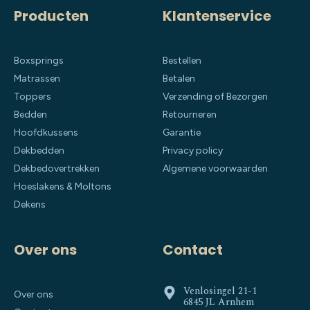
Producten
Klantenservice
Boxsprings
Bestellen
Matrassen
Betalen
Toppers
Verzending of Bezorgen
Bedden
Retourneren
Hoofdkussens
Garantie
Dekbedden
Privacy policy
Dekbedovertrekken
Algemene voorwaarden
Hoeslakens & Moltons
Dekens
Over ons
Contact
Venlosingel 21-1
Over ons
6845 JL Arnhem