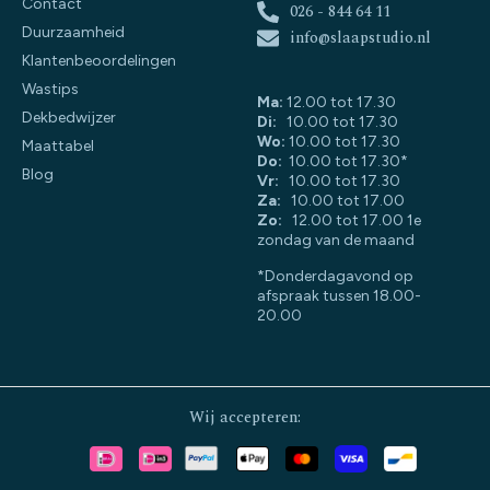
Contact
026 - 844 64 11
Duurzaamheid
info@slaapstudio.nl
Klantenbeoordelingen
Wastips
Ma:
12.00 tot 17.30
Dekbedwijzer
Di:
10.00 tot 17.30
Wo:
10.00 tot 17.30
Maattabel
Do:
10.00 tot 17.30*
Blog
Vr:
10.00 tot 17.30
Za:
10.00 tot 17.00
Zo:
12.00 tot 17.00 1e
zondag van de maand
*Donderdagavond op
afspraak tussen 18.00-
20.00
Wij accepteren: