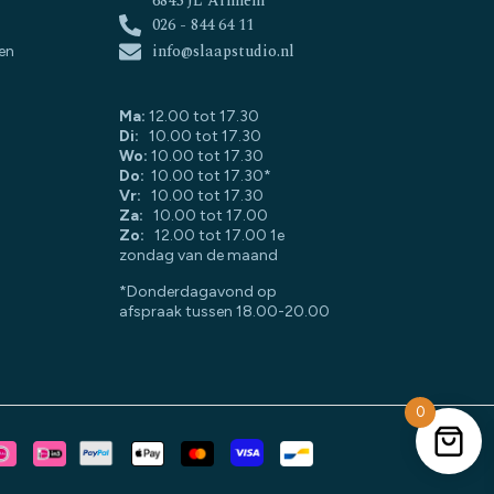
6845 JL Arnhem
026 - 844 64 11
info@slaapstudio.nl
en
Ma:
12.00 tot 17.30
Di:
10.00 tot 17.30
Wo:
10.00 tot 17.30
Do:
10.00 tot 17.30*
Vr:
10.00 tot 17.30
Za:
10.00 tot 17.00
Zo:
12.00 tot 17.00 1e
zondag van de maand
*Donderdagavond op
afspraak tussen 18.00-20.00
0