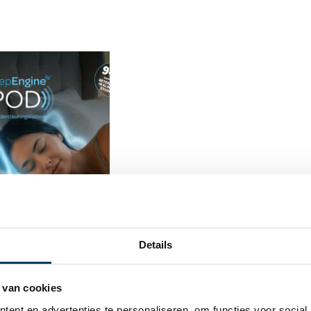
Details
 van cookies
ent en advertenties te personaliseren, om functies voor social