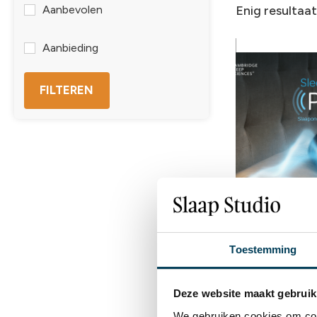
Enig resultaat
Aanbevolen
Aanbieding
FILTEREN
Toestemming
Deze website maakt gebruik
We gebruiken cookies om cont