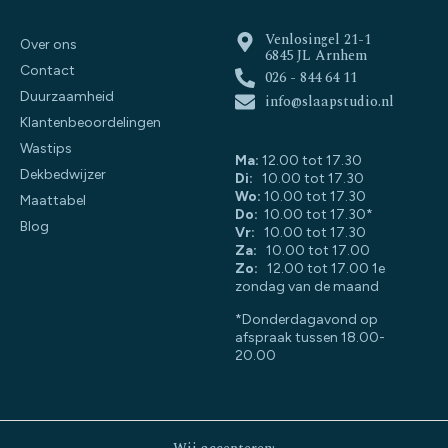
Venlosingel 21-1
Over ons
6845 JL Arnhem
Contact
026 - 844 64 11
Duurzaamheid
info@slaapstudio.nl
Klantenbeoordelingen
Wastips
Ma:
12.00 tot 17.30
Dekbedwijzer
Di:
10.00 tot 17.30
Wo:
10.00 tot 17.30
Maattabel
Do:
10.00 tot 17.30*
Blog
Vr:
10.00 tot 17.30
Za:
10.00 tot 17.00
Zo:
12.00 tot 17.00 1e
zondag van de maand
*Donderdagavond op
afspraak tussen 18.00-
20.00