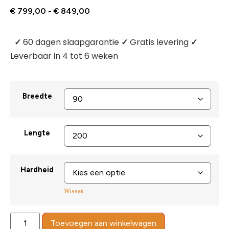
€
799,00
-
€
849,00
✓
60 dagen slaapgarantie
✓
Gratis levering
✓
Leverbaar in 4 tot 6 weken
Breedte
Lengte
Hardheid
Wissen
Toevoegen aan winkelwagen