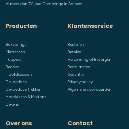
Al meer dan 70 jaar Damminga in Arnhem
Producten
Klantenservice
Boxsprings
Bestellen
Matrassen
Betalen
Toppers
Verzending of Bezorgen
Bedden
Retourneren
Hoofdkussens
Garantie
Dekbedden
Privacy policy
Dekbedovertrekken
Algemene voorwaarden
Hoeslakens & Moltons
Dekens
Over ons
Contact