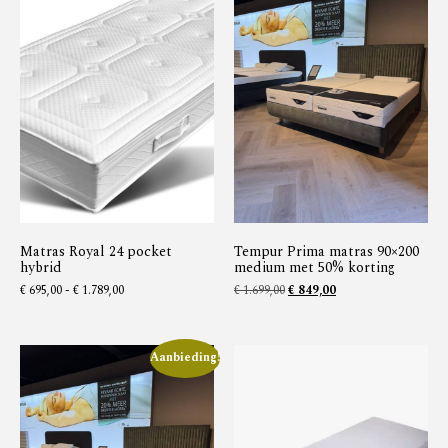
Matras Royal 24 pocket
Tempur Prima matras 90×200
hybrid
medium met 50% korting
€
695,00
-
€
1.789,00
€
1.699,00
€
849,00
Aanbieding!