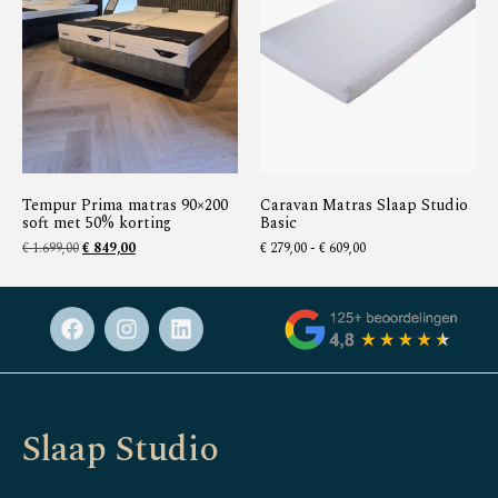
Tempur Prima matras 90×200
Caravan Matras Slaap Studio
soft met 50% korting
Basic
€
1.699,00
€
849,00
€
279,00
-
€
609,00
Slaap Studio