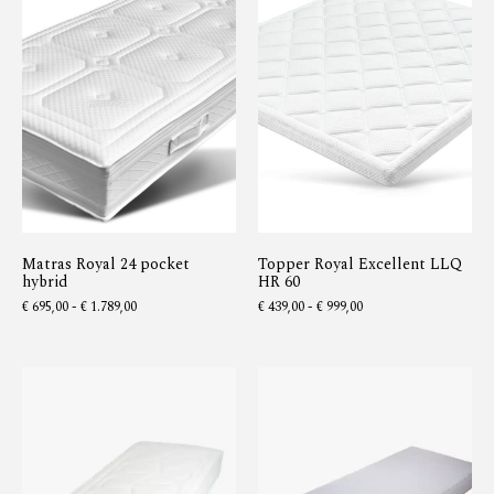
Matras Royal 24 pocket
Topper Royal Excellent LLQ
hybrid
HR 60
€
695,00
-
€
1.789,00
€
439,00
-
€
999,00