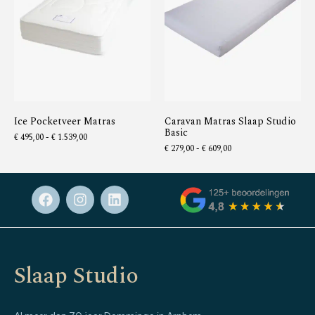
Ice Pocketveer Matras
Caravan Matras Slaap Studio
Basic
€
495,00
-
€
1.539,00
€
279,00
-
€
609,00
Slaap Studio