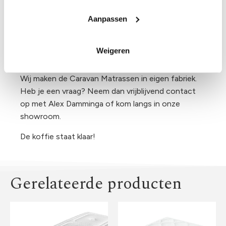
Aanpassen
De beddenwinkel van Arnhem en Omstreken!
Slaap Studio is al meer dan 70 jaar
een écht
Weigeren
familiebedrijf
.
Wij maken de Caravan Matrassen in eigen fabriek.
Heb je een vraag? Neem dan vrijblijvend contact
op met Alex Damminga of kom langs in onze
showroom.
De koffie staat klaar!
Gerelateerde producten