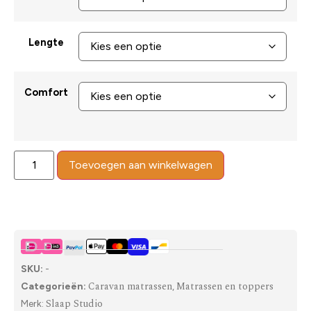
Lengte
Comfort
Toevoegen aan winkelwagen
SKU:
-
Caravan matrassen
Matrassen en toppers
Categorieën:
,
Slaap Studio
Merk: