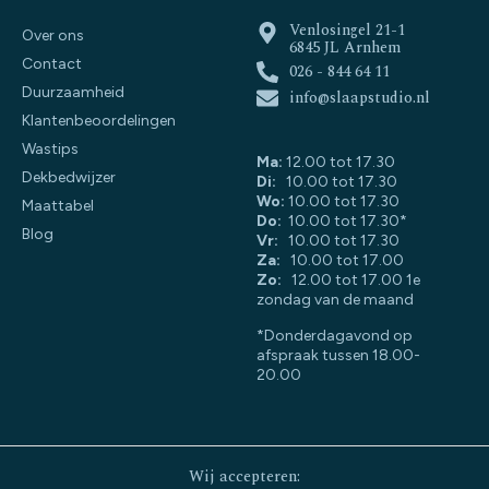
Venlosingel 21-1
Over ons
6845 JL Arnhem
Contact
026 - 844 64 11
Duurzaamheid
info@slaapstudio.nl
Klantenbeoordelingen
Wastips
Ma:
12.00 tot 17.30
Dekbedwijzer
Di:
10.00 tot 17.30
Wo:
10.00 tot 17.30
Maattabel
Do:
10.00 tot 17.30*
Blog
Vr:
10.00 tot 17.30
Za:
10.00 tot 17.00
Zo:
12.00 tot 17.00 1e
zondag van de maand
*Donderdagavond op
afspraak tussen 18.00-
20.00
Wij accepteren: