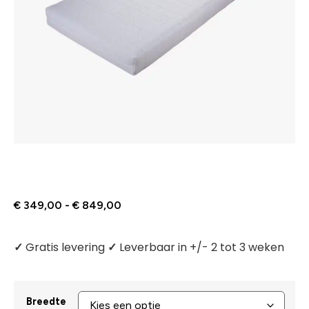
€
349,00
-
€
849,00
✓
Gratis levering
✓
Leverbaar in +/- 2 tot 3 weken
Breedte