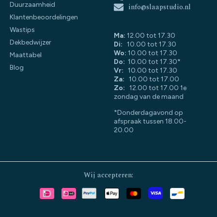
Duurzaamheid
info@slaapstudio.nl
Klantenbeoordelingen
Wastips
Ma:
12.00 tot 17.30
Dekbedwijzer
Di:
10.00 tot 17.30
Wo:
10.00 tot 17.30
Maattabel
Do:
10.00 tot 17.30*
Blog
Vr:
10.00 tot 17.30
Za:
10.00 tot 17.00
Zo:
12.00 tot 17.00 1e
zondag van de maand
*Donderdagavond op
afspraak tussen 18.00-
20.00
Wij accepteren: