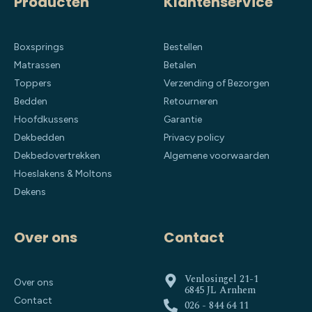
Producten
Klantenservice
Boxsprings
Bestellen
Matrassen
Betalen
Toppers
Verzending of Bezorgen
Bedden
Retourneren
Hoofdkussens
Garantie
Dekbedden
Privacy policy
Dekbedovertrekken
Algemene voorwaarden
Hoeslakens & Moltons
Dekens
Over ons
Contact
Venlosingel 21-1
Over ons
6845 JL Arnhem
Contact
026 - 844 64 11