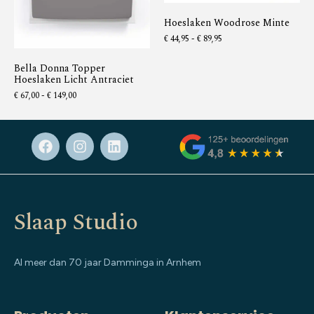
Hoeslaken Woodrose Minte
€
44,95
-
€
89,95
Bella Donna Topper
Hoeslaken Licht Antraciet
€
67,00
-
€
149,00
Slaap Studio
Al meer dan 70 jaar Damminga in Arnhem