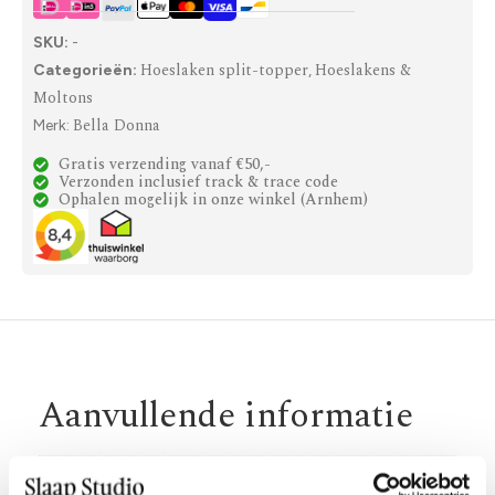
SKU:
-
Hoeslaken split-topper
Hoeslakens &
Categorieën:
,
Moltons
Bella Donna
Merk:
Gratis verzending vanaf €50,-
Verzonden inclusief track & trace code
Ophalen mogelijk in onze winkel (Arnhem)
Aanvullende informatie
Maat