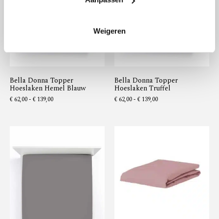
Weigeren
Bella Donna Topper
Bella Donna Topper
Hoeslaken Hemel Blauw
Hoeslaken Truffel
€
62,00
-
€
139,00
€
62,00
-
€
139,00