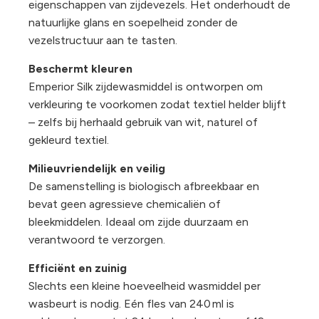
eigenschappen van zijdevezels. Het onderhoudt de
natuurlijke glans en soepelheid zonder de
vezelstructuur aan te tasten.
Beschermt kleuren
Emperior Silk zijdewasmiddel is ontworpen om
verkleuring te voorkomen zodat textiel helder blijft
– zelfs bij herhaald gebruik van wit, naturel of
gekleurd textiel.
Milieuvriendelijk en veilig
De samenstelling is biologisch afbreekbaar en
bevat geen agressieve chemicaliën of
bleekmiddelen. Ideaal om zijde duurzaam en
verantwoord te verzorgen.
Efficiënt en zuinig
Slechts een kleine hoeveelheid wasmiddel per
wasbeurt is nodig. Eén fles van 240 ml is