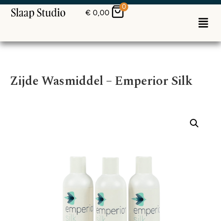
0
€
0,00
Zijde Wasmiddel – Emperior Silk