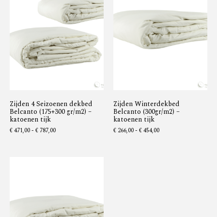
Zijden 4 Seizoenen dekbed
Zijden Winterdekbed
Belcanto (175+300 gr/m2) –
Belcanto (300gr/m2) –
katoenen tijk
katoenen tijk
€
471,00
-
€
787,00
€
266,00
-
€
454,00