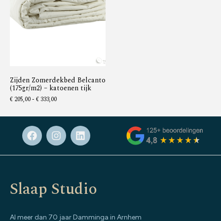
Zijden Zomerdekbed Belcanto
(175gr/m2) – katoenen tijk
€
205,00
-
€
333,00
Slaap Studio
Al meer dan 70 jaar Damminga in Arnhem