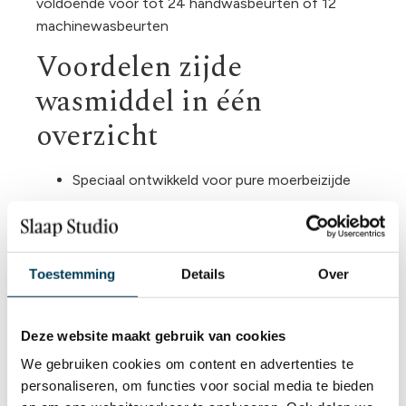
voldoende voor tot 24 handwasbeurten of 12
machinewasbeurten
Voordelen zijde
wasmiddel in één
overzicht
Speciaal ontwikkeld voor pure moerbeizijde
Geschikt voor hand- en machinewas
Behoud van zachtheid, glans en helderheid
Toestemming
Details
Over
Bevat geen bleekmiddelen of agressieve
enzymen
Deze website maakt gebruik van cookies
Zuinig in gebruik, biologisch afbreekbaar
We gebruiken cookies om content en advertenties te
Onderhoudstips
personaliseren, om functies voor social media te bieden