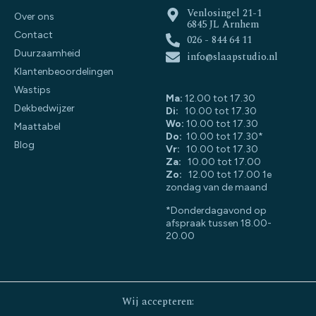
Venlosingel 21-1
Over ons
6845 JL Arnhem
Contact
026 - 844 64 11
Duurzaamheid
info@slaapstudio.nl
Klantenbeoordelingen
Wastips
Ma:
12.00 tot 17.30
Dekbedwijzer
Di:
10.00 tot 17.30
Wo:
10.00 tot 17.30
Maattabel
Do:
10.00 tot 17.30*
Blog
Vr:
10.00 tot 17.30
Za:
10.00 tot 17.00
Zo:
12.00 tot 17.00 1e
zondag van de maand
*Donderdagavond op
afspraak tussen 18.00-
20.00
Wij accepteren: