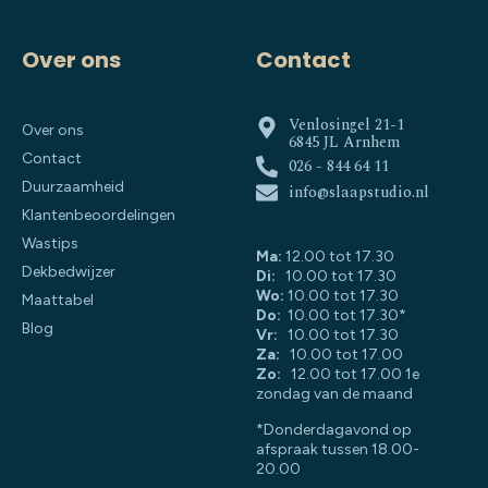
Over ons
Contact
Venlosingel 21-1
Over ons
6845 JL Arnhem
Contact
026 - 844 64 11
Duurzaamheid
info@slaapstudio.nl
Klantenbeoordelingen
Wastips
Ma:
12.00 tot 17.30
Dekbedwijzer
Di:
10.00 tot 17.30
Wo:
10.00 tot 17.30
Maattabel
Do:
10.00 tot 17.30*
Blog
Vr:
10.00 tot 17.30
Za:
10.00 tot 17.00
Zo:
12.00 tot 17.00 1e
zondag van de maand
*Donderdagavond op
afspraak tussen 18.00-
20.00