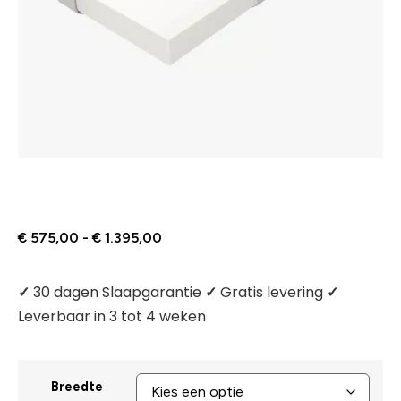
€
575,00
-
€
1.395,00
✓
30 dagen Slaapgarantie
✓
Gratis levering
✓
Leverbaar in 3 tot 4 weken
Breedte