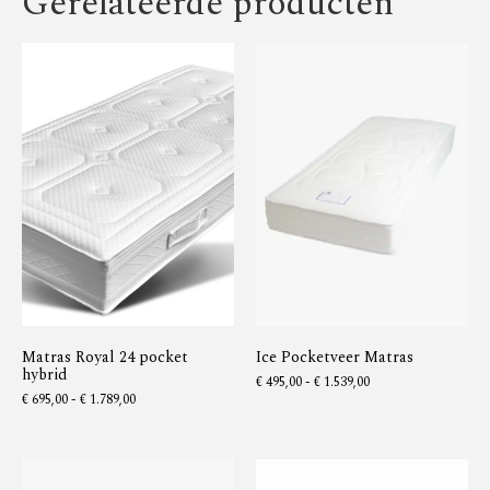
Gerelateerde producten
Matras Royal 24 pocket
Ice Pocketveer Matras
hybrid
€
495,00
-
€
1.539,00
€
695,00
-
€
1.789,00