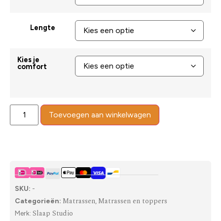
Lengte
Kies je
comfort
Toevoegen aan winkelwagen
SKU:
-
Matrassen
Matrassen en toppers
Categorieën:
,
Slaap Studio
Merk: