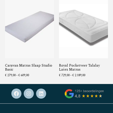
Caravan Matras Slaap Studio
Royal Pocketveer Talalay
Basic
Latex Matras
€
279,00
-
€
609,00
€
729,00
-
€
2.189,00