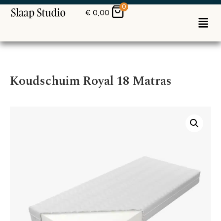
0
€
0,00
Koudschuim Royal 18 Matras