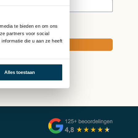
?
 media te bieden en om ons
ze partners voor social
nformatie die u aan ze heeft
Verstuur
Alles toestaan