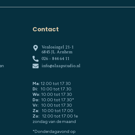
Contact
Venlosingel 21-1
6845 JL Arnhem
026 - 844 64 11
info@slaapstudio.nl
en
Ma:
12.00 tot 17.30
Di:
10.00 tot 17.30
Wo:
10.00 tot 17.30
Do:
10.00 tot 17.30*
Vr:
10.00 tot 17.30
Za:
10.00 tot 17.00
Zo:
12.00 tot 17.00 1e
zondag van de maand
*Donderdagavond op