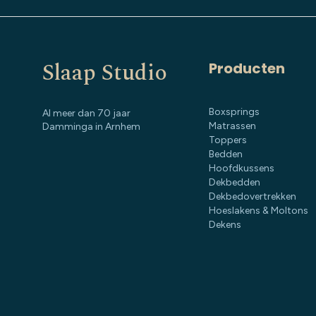
Slaap Studio
Producten
Boxsprings
Al meer dan 70 jaar
Matrassen
Damminga in Arnhem
Toppers
Bedden
Hoofdkussens
Dekbedden
Dekbedovertrekken
Hoeslakens & Moltons
Dekens