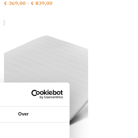
€
369,00
-
€
839,00
Over