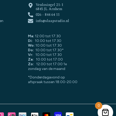
Venlosingel 21-1
6845 JL Arnhem
026 - 844 64 11
info@slaapstudio.nl
en
Ma:
12.00 tot 17.30
Di:
10.00 tot 17.30
Wo:
10.00 tot 17.30
Do:
10.00 tot 17.30*
Vr:
10.00 tot 17.30
Za:
10.00 tot 17.00
Zo:
12.00 tot 17.00 1e
zondag van de maand
*Donderdagavond op
afspraak tussen 18.00-20.00
0