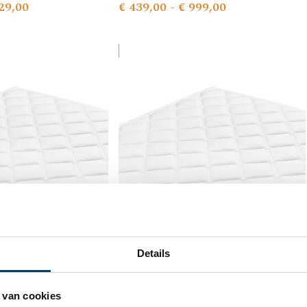
29,00
€
439,00
-
€
999,00
Details
 van cookies