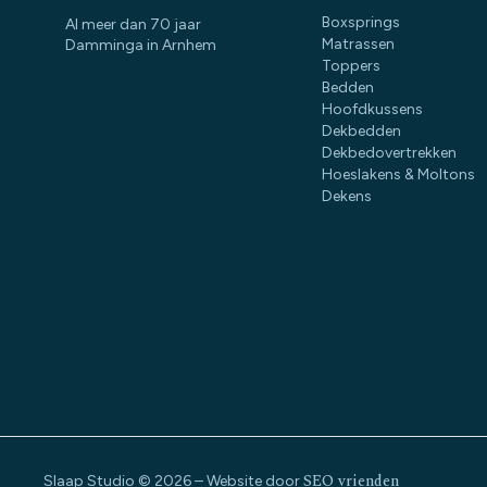
Boxsprings
Al meer dan 70 jaar
Matrassen
Damminga in Arnhem
Toppers
Bedden
Hoofdkussens
Dekbedden
Dekbedovertrekken
Hoeslakens & Moltons
Dekens
SEO vrienden
Slaap Studio © 2026 – Website door