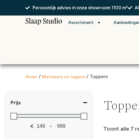
Persoonlijk advies in onze showroom 1100 m²
A
Assortiment
Aanbiedinge
Home
/
Matrassen en toppers
/ Toppers
Toppe
Prijs
€
-
Toont alle 7 r
Minimale prijs
Maximale prijs