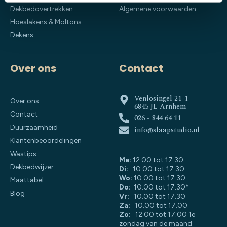
Dekbedovertrekken
Algemene voorwaarden
Hoeslakens & Moltons
Dekens
Over ons
Contact
Venlosingel 21-1
Over ons
6845 JL Arnhem
Contact
026 - 844 64 11
Duurzaamheid
info@slaapstudio.nl
Klantenbeoordelingen
Wastips
Ma:
12.00 tot 17.30
Dekbedwijzer
Di:
10.00 tot 17.30
Wo:
10.00 tot 17.30
Maattabel
Do:
10.00 tot 17.30*
Blog
Vr:
10.00 tot 17.30
Za:
10.00 tot 17.00
Zo:
12.00 tot 17.00 1e
zondag van de maand