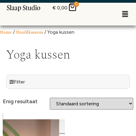
0
€
0,00
Home
/
Hoofdkussens
/ Yoga kussen
Yoga kussen
Filter
Enig resultaat