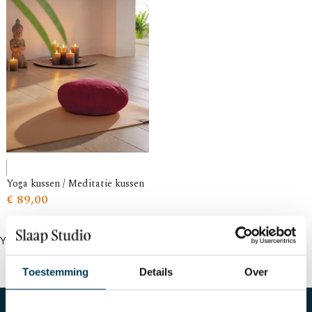
Yoga kussen / Meditatie kussen
€
89,00
Yoga kussen, meditatie kussen
Toestemming
Details
Over