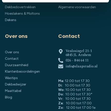
Dekbedden
Privacy policy
Dekbedovertrekken
Algemene voorwaarden
Hoeslakens & Moltons
Dekens
Over ons
Contact
Venlosingel 21-1
Over ons
6845 JL Arnhem
Contact
026 - 844 64 11
Duurzaamheid
info@slaapstudio.nl
Klantenbeoordelingen
Wastips
Ma:
12.00 tot 17.30
Dekbedwijzer
Di:
10.00 tot 17.30
Wo:
10.00 tot 17.30
Maattabel
Do:
10.00 tot 17.30*
Blog
Vr:
10.00 tot 17.30
Za:
10.00 tot 17.00
Zo:
12.00 tot 17.00 1e