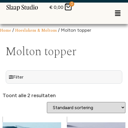
0
€
0,00
Home
/
Hoeslakens & Moltons
/ Molton topper
Molton topper
Filter
Toont alle 2 resultaten