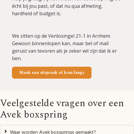
écht bij jou past, of dat nu qua afmeting,
hardheid of budget is.
We zitten op de Venlosingel 21-1 in Arnhem.
Gewoon binnenlopen kan, maar bel of mail
gerust van tevoren als je zeker wil zijn dat ik er
ben.
Maak een afspraak of kom langs
Veelgestelde vragen over een
Avek boxspring
Waar worden Avek boxsprings gemaakt?