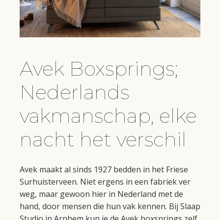
Avek Boxsprings;
Nederlands
vakmanschap, elke
nacht het verschil
Avek maakt al sinds 1927 bedden in het Friese
Surhuisterveen. Niet ergens in een fabriek ver
weg, maar gewoon hier in Nederland met de
hand, door mensen die hun vak kennen. Bij Slaap
Studio in Arnhem kun je de Avek boxsprings zelf