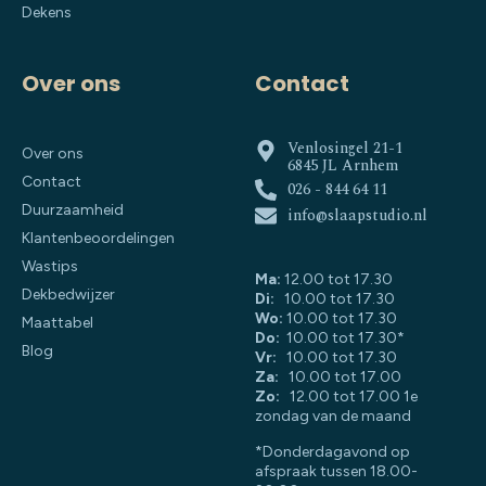
Dekens
Over ons
Contact
Venlosingel 21-1
Over ons
6845 JL Arnhem
Contact
026 - 844 64 11
Duurzaamheid
info@slaapstudio.nl
Klantenbeoordelingen
Wastips
Ma:
12.00 tot 17.30
Dekbedwijzer
Di:
10.00 tot 17.30
Wo:
10.00 tot 17.30
Maattabel
Do:
10.00 tot 17.30*
Blog
Vr:
10.00 tot 17.30
Za:
10.00 tot 17.00
Zo:
12.00 tot 17.00 1e
zondag van de maand
*Donderdagavond op
afspraak tussen 18.00-