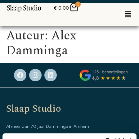
0
€
0,00
Auteur:
Alex
Damminga
Slaap Studio
Al meer dan 70 jaar Damminga in Arnhem