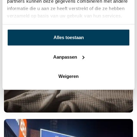
partners kunnen deze gegevens combineren met andere
informatie die u aan ze heeft verstrekt of die ze hebben
verzameld op basis van uw gebruik van hun services.
Alles toestaan
Aanpassen
Weigeren