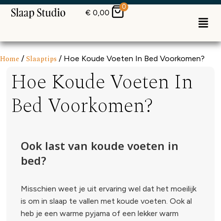
0
€
0,00
Home
/
Slaaptips
/ Hoe Koude Voeten In Bed Voorkomen?
Hoe Koude Voeten In
Bed Voorkomen?
Ook last van koude voeten in
bed?
Misschien weet je uit ervaring wel dat het moeilijk
is om in slaap te vallen met koude voeten. Ook al
heb je een warme pyjama of een lekker warm