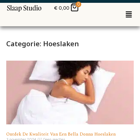
0
€
0,00
Categorie: Hoeslaken
Ontdek De Kwaliteit Van Een Bella Donna Hoeslaken
3 november 2024
Geen reacties