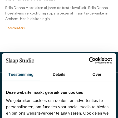
Bella Donna Hoeslaken al jaren de beste kwaliteit! Bella Donna
hoeslakens verkocht mijn opa vroeger al in zijn textielwinkel in
Arnhem. Het is de koningin
Lees verder »
Toestemming
Details
Over
Slaap Studio
Deze website maakt gebruik van cookies
We gebruiken cookies om content en advertenties te
Al meer dan 70 jaar Damminga in Arnhem
personaliseren, om functies voor social media te bieden
en om ons websiteverkeer te analyseren. Ook delen we