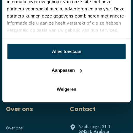
informatie over uw gebruik van onze site met onze
Producten
Klantenservice
partners voor social media, adverteren en analyse. Deze
partners kunnen deze gegevens combineren met andere
informatie die u aan ze heeft verstrekt of die ze hebben
Boxsprings
Bestellen
verzameld op basis van uw gebruik van hun services.
Matrassen
Betalen
Toppers
Verzending of Bezorgen
Bedden
Retourneren
Alles toestaan
Hoofdkussens
Garantie
Dekbedden
Privacy policy
Aanpassen
Dekbedovertrekken
Algemene voorwaarden
Hoeslakens & Moltons
Weigeren
Dekens
Over ons
Contact
Venlosingel 21-1
Over ons
6845 JL Arnhem