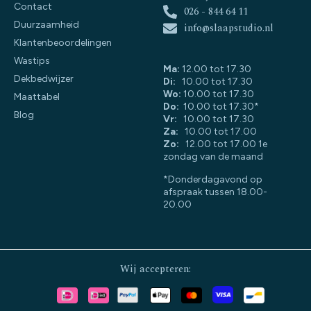
Contact
026 - 844 64 11
Duurzaamheid
info@slaapstudio.nl
Klantenbeoordelingen
Wastips
Ma:
12.00 tot 17.30
Dekbedwijzer
Di:
10.00 tot 17.30
Wo:
10.00 tot 17.30
Maattabel
Do:
10.00 tot 17.30*
Blog
Vr:
10.00 tot 17.30
Za:
10.00 tot 17.00
Zo:
12.00 tot 17.00 1e
zondag van de maand
*Donderdagavond op
afspraak tussen 18.00-
20.00
Wij accepteren: