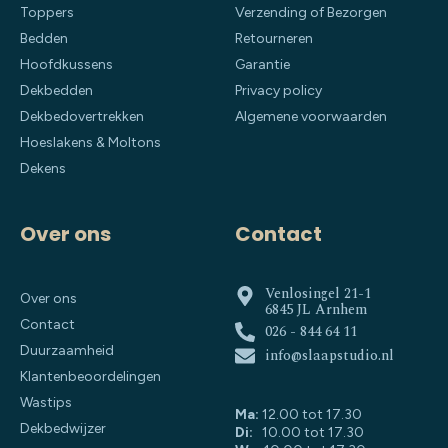
Toppers
Verzending of Bezorgen
Bedden
Retourneren
Hoofdkussens
Garantie
Dekbedden
Privacy policy
Dekbedovertrekken
Algemene voorwaarden
Hoeslakens & Moltons
Dekens
Over ons
Contact
Venlosingel 21-1
Over ons
6845 JL Arnhem
Contact
026 - 844 64 11
Duurzaamheid
info@slaapstudio.nl
Klantenbeoordelingen
Wastips
Ma:
12.00 tot 17.30
Dekbedwijzer
Di:
10.00 tot 17.30