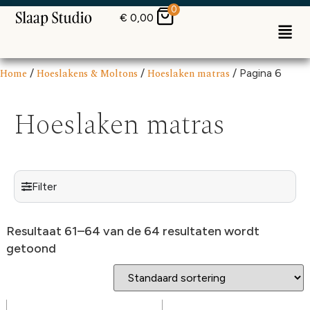
0
€
0,00
Home
/
Hoeslakens & Moltons
/
Hoeslaken matras
/ Pagina 6
Hoeslaken matras
Filter
Resultaat 61–64 van de 64 resultaten wordt
getoond