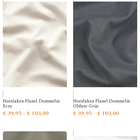
Hoeslaken Flanel Dommelin
Hoeslaken Flanel Dommelin
Ecru
Olifant Grijs
€
39,95
-
€
103,00
€
39,95
-
€
103,00