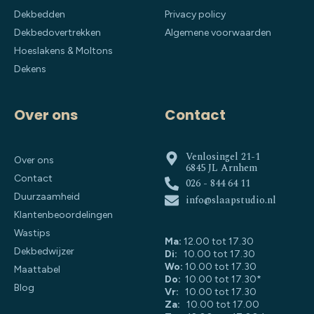
Dekbedden
Privacy policy
Dekbedovertrekken
Algemene voorwaarden
Hoeslakens & Moltons
Dekens
Over ons
Contact
Venlosingel 21-1
Over ons
6845 JL Arnhem
Contact
026 - 844 64 11
Duurzaamheid
info@slaapstudio.nl
Klantenbeoordelingen
Wastips
Ma:
12.00 tot 17.30
Dekbedwijzer
Di:
10.00 tot 17.30
Wo:
10.00 tot 17.30
Maattabel
Do:
10.00 tot 17.30*
Blog
Vr:
10.00 tot 17.30
Za:
10.00 tot 17.00