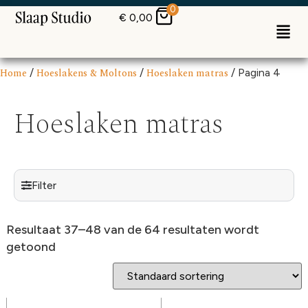
0
€
0,00
Home
/
Hoeslakens & Moltons
/
Hoeslaken matras
/ Pagina 4
Hoeslaken matras
Filter
Resultaat 37–48 van de 64 resultaten wordt
getoond