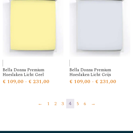
Bella Donna Premium
Bella Donna Premium
Hoeslaken Licht Geel
Hoeslaken Licht Grijs
€
109,00
-
€
231,00
€
109,00
-
€
231,00
←
1
2
3
5
6
→
4