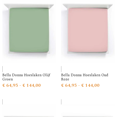
Bella Donna Hoeslaken Olijf
Bella Donna Hoeslaken Oud
Groen
Roze
€
64,95
-
€
144,00
€
64,95
-
€
144,00