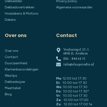
Dekbedden
Privacy policy
Dekbedovertrekken
Algemene voorwaarden
Hoeslakens & Moltons
Dekens
Over ons
Contact
Venlosingel 21-1
Over ons
6845 JL Arnhem
Contact
026 - 844 64 11
Duurzaamheid
info@slaapstudio.nl
Klantenbeoordelingen
Wastips
Ma:
12.00 tot 17.30
Dekbedwijzer
Di:
10.00 tot 17.30
Wo:
10.00 tot 17.30
Maattabel
Do:
10.00 tot 17.30*
Blog
Vr:
10.00 tot 17.30
Za:
10.00 tot 17.00
Zo:
12.00 tot 17.00 1e