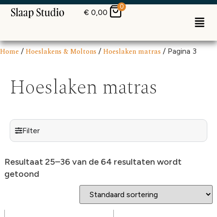
0
€
0,00
Home
/
Hoeslakens & Moltons
/
Hoeslaken matras
/ Pagina 3
Hoeslaken matras
Filter
Resultaat 25–36 van de 64 resultaten wordt
getoond